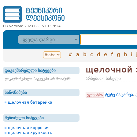
DB version: 2023-08-15 01:19:24
#
a
b
c
d
e
f
g
h
i
щелочной 
დაკავშირებული სიტყვები
არსებითი სახელი
დაკავშირებული სიტყვები არ მოიძებნა
სინონიმები
ტუტე ბატარეა
,
ელექტრ.
щелочная батарейка
მეზობელი სიტყვები
щелочная коррозия
щелочная хрупкость