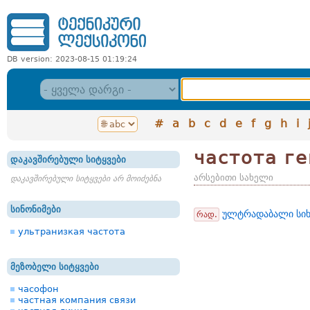
DB version: 2023-08-15 01:19:24
#
a
b
c
d
e
f
g
h
i
частота г
დაკავშირებული სიტყვები
არსებითი სახელი
დაკავშირებული სიტყვები არ მოიძებნა
სინონიმები
ულტრადაბალი სიხ
რად.
ультранизкая частота
მეზობელი სიტყვები
часофон
частная компания связи