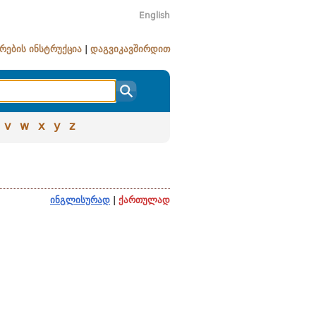
English
რების ინსტრუქცია
|
დაგვიკავშირდით
v
w
x
y
z
ინგლისურად
|
ქართულად