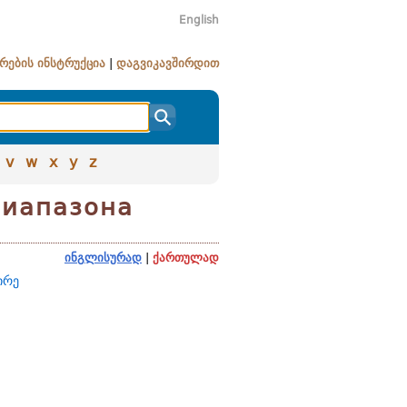
English
რების ინსტრუქცია
|
დაგვიკავშირდით
v
w
x
y
z
диапазона
ინგლისურად
|
ქართულად
ირე