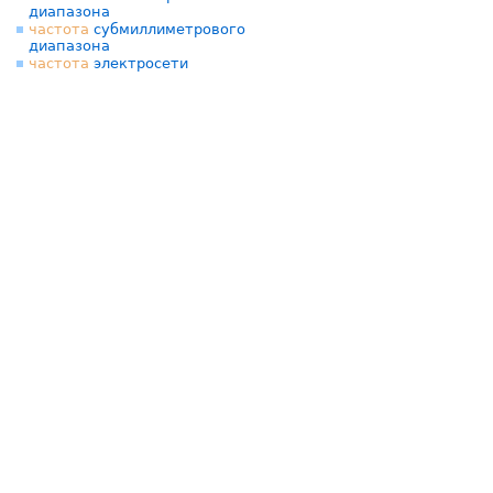
диапазона
частота
субмиллиметрового
диапазона
частота
электросети