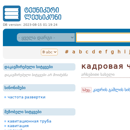
DB version: 2023-08-15 01:19:24
#
a
b
c
d
e
f
g
h
i
кадровая 
დაკავშირებული სიტყვები
არსებითი სახელი
დაკავშირებული სიტყვები არ მოიძებნა
სინონიმები
კადრის გაშლის სი
სპეც.
частота развертки
მეზობელი სიტყვები
кавитационная труба
кавитация