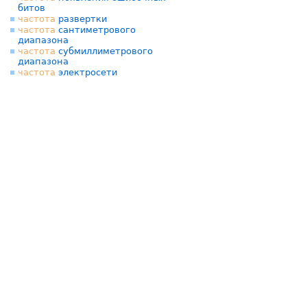
битов
частота
развертки
частота
сантиметрового
диапазона
частота
субмиллиметрового
диапазона
частота
электросети