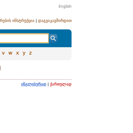
English
რების ინსტრუქცია
|
დაგვიკავშირდით
v
w
x
y
z
ы
ინგლისურად
|
ქართულად