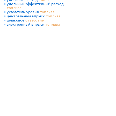
удельный эффективный расход
топлива
указатель уровня
топлива
центральный впрыск
топлива
шлаковое
отверстие
электронный впрыск
топлива