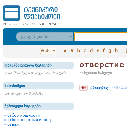
DB version: 2023-08-15 01:19:24
#
a
b
c
d
e
f
g
h
i
отверстие
დაკავშირებული სიტყვები
არსებითი სახელი
დაკავშირებული სიტყვები არ მოიძებნა
სინონიმები
კარბიურატორში საწვ
შწძ.
სინონიმები არ მოიძებნა
მეზობელი სიტყვები
отбор мощности
отбортованный конец
отвал