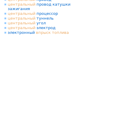
центральный
провод катушки
зажигания
центральный
процессор
центральный
туннель
центральный
угол
центральный
электрод
электронный
впрыск
топлива