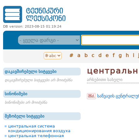
DB version: 2023-08-15 01:19:24
#
a
b
c
d
e
f
g
h
i
центральн
დაკავშირებული სიტყვები
არსებითი სახელი
დაკავშირებული სიტყვები არ მოიძებნა
სინონიმები
საწვავის ცენტრალუ
შწძ.
სინონიმები არ მოიძებნა
მეზობელი სიტყვები
центральная система
кондиционирования воздуха
центральная телефонная