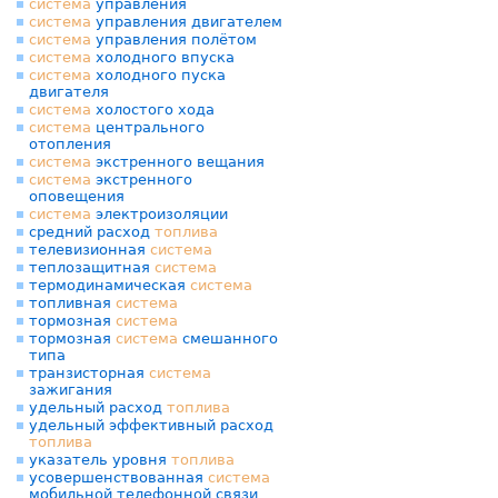
система
управления
система
управления двигателем
система
управления полётом
система
холодного впуска
система
холодного пуска
двигателя
система
холостого хода
система
центрального
отопления
система
экстренного вещания
система
экстренного
оповещения
система
электроизоляции
средний расход
топлива
телевизионная
система
теплозащитная
система
термодинамическая
система
топливная
система
тормозная
система
тормозная
система
смешанного
типа
транзисторная
система
зажигания
удельный расход
топлива
удельный эффективный расход
топлива
указатель уровня
топлива
усовершенствованная
система
мобильной телефонной связи