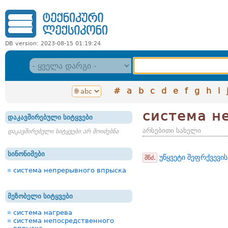
DB version: 2023-08-15 01:19:24
#
a
b
c
d
e
f
g
h
i
система н
დაკავშირებული სიტყვები
არსებითი სახელი
დაკავშირებული სიტყვები არ მოიძებნა
სინონიმები
უწყვეტი შეფრქვევის
შწძ.
система непрерывного впрыска
მეზობელი სიტყვები
система нагрева
система непосредственного