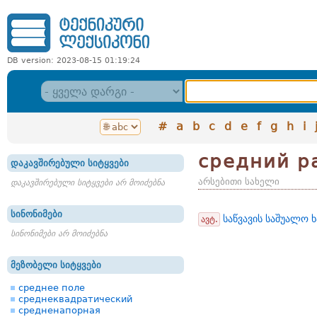
DB version: 2023-08-15 01:19:24
#
a
b
c
d
e
f
g
h
i
средний р
დაკავშირებული სიტყვები
არსებითი სახელი
დაკავშირებული სიტყვები არ მოიძებნა
სინონიმები
საწვავის საშუალო 
ავტ.
სინონიმები არ მოიძებნა
მეზობელი სიტყვები
среднее поле
среднеквадратический
средненапорная