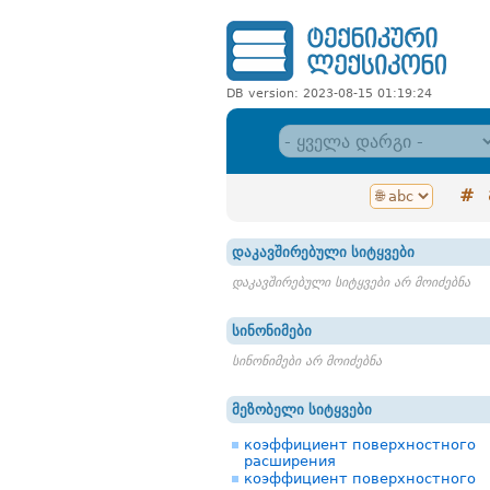
DB version: 2023-08-15 01:19:24
#
დაკავშირებული სიტყვები
დაკავშირებული სიტყვები არ მოიძებნა
სინონიმები
სინონიმები არ მოიძებნა
მეზობელი სიტყვები
коэффициент поверхностного
расширения
коэффициент поверхностного