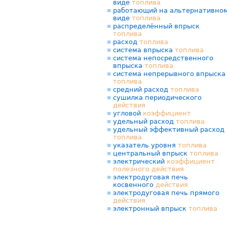
виде
топлива
работающий на альтернативно
виде
топлива
распределённый впрыск
топлива
расход
топлива
система впрыска
топлива
система непосредственного
впрыска
топлива
система непрерывного впрыска
топлива
средний расход
топлива
сушилка периодического
действия
угловой
коэффициент
удельный расход
топлива
удельный эффективный расход
топлива
указатель уровня
топлива
центральный впрыск
топлива
электрический
коэффициент
полезного
действия
электродуговая печь
косвенного
действия
электродуговая печь прямого
действия
электронный впрыск
топлива