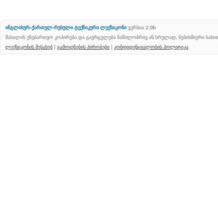
ინგლისურ-ქართულ-რუსული ტექნიკური ლექსიკონი
ვერსია 2.0b
მასალის უნებართვო კოპირება და გავრცელება ნაწილობრივ ან სრულად, ნებისმიერი სახ
ლექსიკონის შესახებ
|
გამოყენების პირობები
|
კონფიდენციალობის პოლიტიკა