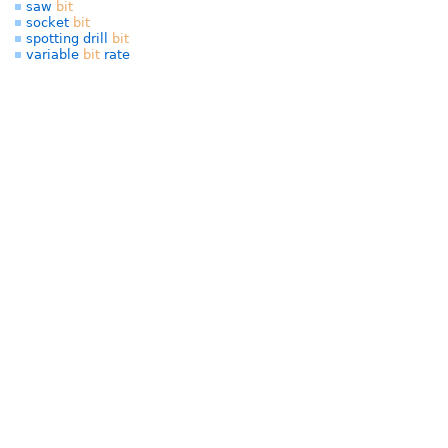
saw
bit
socket
bit
spotting drill
bit
variable
bit
rate