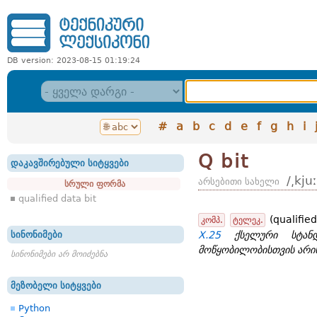
DB version: 2023-08-15 01:19:24
#
a
b
c
d
e
f
g
h
i
Q bit
დაკავშირებული სიტყვები
/͵kjuː
არსებითი სახელი
სრული ფორმა
qualified data bit
(qualified
კომპ.
ტელეკ.
სინონიმები
X.25
ქსელური სტანდა
მოწყობილობისთვის არის
სინონიმები არ მოიძებნა
მეზობელი სიტყვები
Python