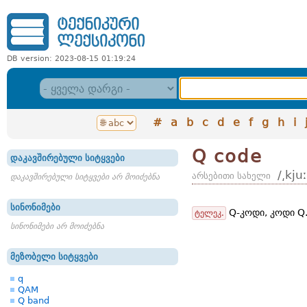
DB version: 2023-08-15 01:19:24
#
a
b
c
d
e
f
g
h
i
Q code
დაკავშირებული სიტყვები
/͵kju
არსებითი სახელი
დაკავშირებული სიტყვები არ მოიძებნა
სინონიმები
Q-კოდი, კოდი Q
ტელეკ.
სინონიმები არ მოიძებნა
მეზობელი სიტყვები
q
QAM
Q band