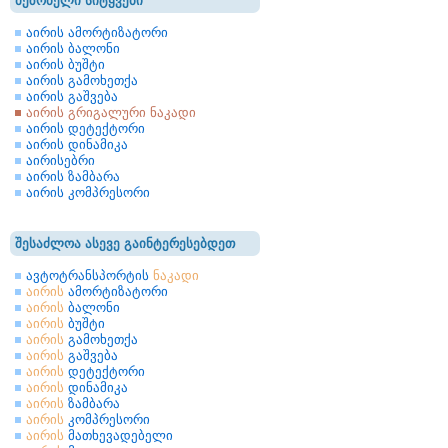
მეზობელი სიტყვები
აირის ამორტიზატორი
აირის ბალონი
აირის ბუშტი
აირის გამოხეთქა
აირის გაშვება
აირის გრიგალური ნაკადი
აირის დეტექტორი
აირის დინამიკა
აირისებრი
აირის ზამბარა
აირის კომპრესორი
შესაძლოა ასევე გაინტერესებდეთ
ავტოტრანსპორტის
ნაკადი
აირის
ამორტიზატორი
აირის
ბალონი
აირის
ბუშტი
აირის
გამოხეთქა
აირის
გაშვება
აირის
დეტექტორი
აირის
დინამიკა
აირის
ზამბარა
აირის
კომპრესორი
აირის
მათხევადებელი