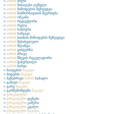
აირის
მილი
აირის
მისაღები ღუმელი
აირის
მიწოდების შეზღუდვა
აირის
ნახშირბადთან შეერთება
აირის
ონკანი
აირის
რედუქტორი
აირის
რელე
აირის
სანთურა
აირის
საწვავი
აირის
სითხის მიწოდების შეზღუდვა
აირის
შესასვლელი
აირის
შლანგი
აირის
ცისტერნა
აირის
ძრავა
აირის
წნევის რეგულატორი
აირის
ჭაბურღილი
აირის
ხარჯი
ბაიტების
ნაკადი
ბიტების
ნაკადი
ბუნებრივი
აირის
საბადო
განივი
ნაკადი
გარე
ნაკადი
გარშემომდენი
ნაკადი
გრიგალური
გრიგალური
დენები
გრიგალური
კამერა
გრიგალური
კვალი
გრიგალური
ნაკადი