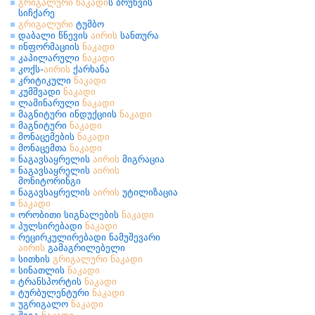
გრიგალური
ნაკადი
ს ბრუნვის
სიჩქარე
გრიგალური
ტუმბო
დაბალი წნევის
აირის
სანთურა
ინფორმაციის
ნაკადი
კაპილარული
ნაკადი
კოქს-
აირის
ქარხანა
კრიტიკული
ნაკადი
კუმშვადი
ნაკადი
ლამინარული
ნაკადი
მაგნიტური ინდუქციის
ნაკადი
მაგნიტური
ნაკადი
მონაცემების
ნაკადი
მონაცემთა
ნაკადი
ნაგავსაყრელის
აირის
მიგრაცია
ნაგავსაყრელის
აირის
მონიტორინგი
ნაგავსაყრელის
აირის
უტილიზაცია
ნაკადი
ორობითი სიგნალების
ნაკადი
პულსირებადი
ნაკადი
რეცირკულირებადი ნამუშევარი
აირის
გამაგრილებელი
სითხის
გრიგალური
ნაკადი
სინათლის
ნაკადი
ტრანსპორტის
ნაკადი
ტურბულენტური
ნაკადი
უგრიგალო
ნაკადი