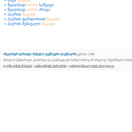
შიგა
ნაკადი
წყალბად-
აირის
საწვავი
წყალბად-
აირის
ძრავა
ჰაერის
ნაკადი
ჰაერის ფარდობითი
ნაკადი
ჰაერის შემავალი
ნაკადი
ინგლისურ-ქართულ-რუსული ტექნიკური ლექსიკონი
ვერსია 2.0b
მასალის უნებართვო კოპირება და გავრცელება ნაწილობრივ ან სრულად, ნებისმიერი სახ
ლექსიკონის შესახებ
|
გამოყენების პირობები
|
კონფიდენციალობის პოლიტიკა