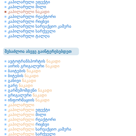
კაპილარული ეფექტი
კაპილარული მილი
კაპილარული ნაკადი
კაპილარული რეაქტორი
კაპილარული რიცხვი
კაპილარული სარეაქციო კამერა
კაპილარული სარქველი
კაპილარული ტალღა
შესაძლოა ასევე გაინტერესებდეთ
ავტოტრანსპორტის
ნაკადი
აირის გრიგალური
ნაკადი
ბაიტების
ნაკადი
ბიტების
ნაკადი
განივი
ნაკადი
გარე
ნაკადი
გარშემომდენი
ნაკადი
გრიგალური
ნაკადი
ინფორმაციის
ნაკადი
კაპილარული
კაპილარული
ეფექტი
კაპილარული
მილი
კაპილარული
რეაქტორი
კაპილარული
რიცხვი
კაპილარული
სარეაქციო კამერა
კაპილარული
სარქველი