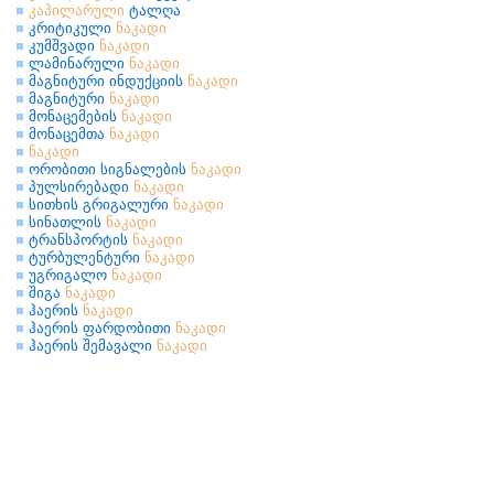
კაპილარული
ტალღა
კრიტიკული
ნაკადი
კუმშვადი
ნაკადი
ლამინარული
ნაკადი
მაგნიტური ინდუქციის
ნაკადი
მაგნიტური
ნაკადი
მონაცემების
ნაკადი
მონაცემთა
ნაკადი
ნაკადი
ორობითი სიგნალების
ნაკადი
პულსირებადი
ნაკადი
სითხის გრიგალური
ნაკადი
სინათლის
ნაკადი
ტრანსპორტის
ნაკადი
ტურბულენტური
ნაკადი
უგრიგალო
ნაკადი
შიგა
ნაკადი
ჰაერის
ნაკადი
ჰაერის ფარდობითი
ნაკადი
ჰაერის შემავალი
ნაკადი