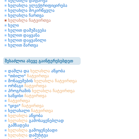
ხელახლა დაფარვა
ხელახლა ელექტრიფიცირება
ხელახლა მოკირწყვლა
ხელახლა ჩართვა
ხელახლა ჩატვირთვა
ხელი
ხელით დამუშავება
ხელით დაყვანა
ხელით დაყვანილი
ხელით მართვა
შესაძლოა ასევე გაინტერესებდეთ
დაშლა და
ხელახლა
აწყობა
"თბილი"
ჩატვირთვა
მონაცემების
ხელახლა
ჩატვირთვა
ორმაგი
ჩატვირთვა
პროგრამის
ხელახლა
ჩატვირთვა
საწყისი
ჩატვირთვა
ჩატვირთვა
"ცივი"
ჩატვირთვა
ხელახალი
ჩატვირთვა
ხელახლა
აწყობა
ხელახლა
გამოსაყენებლად
გამზადება
ხელახლა
გამოყენებადი
ხელახლა
დამუხტვა