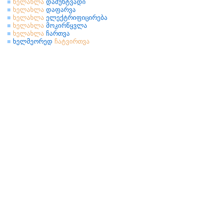
ხელახლა
დამუხტვადი
ხელახლა
დაფარვა
ხელახლა
ელექტრიფიცირება
ხელახლა
მოკირწყვლა
ხელახლა
ჩართვა
ხელმეორედ
ჩატვირთვა