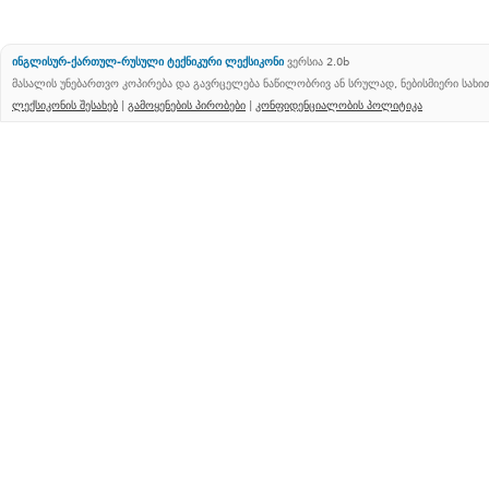
ინგლისურ-ქართულ-რუსული ტექნიკური ლექსიკონი
ვერსია 2.0b
მასალის უნებართვო კოპირება და გავრცელება ნაწილობრივ ან სრულად, ნებისმიერი სახ
ლექსიკონის შესახებ
|
გამოყენების პირობები
|
კონფიდენციალობის პოლიტიკა