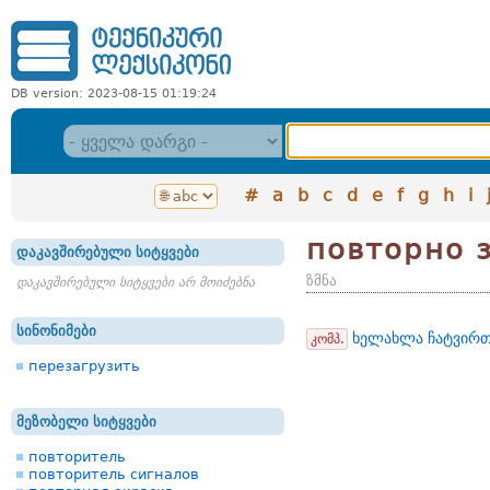
DB version: 2023-08-15 01:19:24
#
a
b
c
d
e
f
g
h
i
повторно 
დაკავშირებული სიტყვები
ზმნა
დაკავშირებული სიტყვები არ მოიძებნა
სინონიმები
ხელახლა ჩატვირთ
კომპ.
перезагрузить
მეზობელი სიტყვები
повторитель
повторитель сигналов