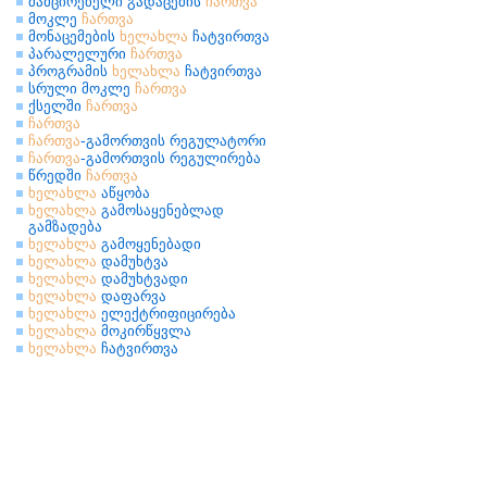
მამცირებელი გადაცემის
ჩართვა
მოკლე
ჩართვა
მონაცემების
ხელახლა
ჩატვირთვა
პარალელური
ჩართვა
პროგრამის
ხელახლა
ჩატვირთვა
სრული მოკლე
ჩართვა
ქსელში
ჩართვა
ჩართვა
ჩართვა
-გამორთვის რეგულატორი
ჩართვა
-გამორთვის რეგულირება
წრედში
ჩართვა
ხელახლა
აწყობა
ხელახლა
გამოსაყენებლად
გამზადება
ხელახლა
გამოყენებადი
ხელახლა
დამუხტვა
ხელახლა
დამუხტვადი
ხელახლა
დაფარვა
ხელახლა
ელექტრიფიცირება
ხელახლა
მოკირწყვლა
ხელახლა
ჩატვირთვა