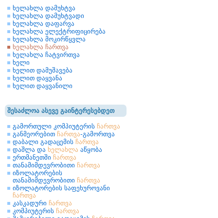
ხელახლა დამუხტვა
ხელახლა დამუხტვადი
ხელახლა დაფარვა
ხელახლა ელექტრიფიცირება
ხელახლა მოკირწყვლა
ხელახლა ჩართვა
ხელახლა ჩატვირთვა
ხელი
ხელით დამუშავება
ხელით დაყვანა
ხელით დაყვანილი
შესაძლოა ასევე გაინტერესებდეთ
გამორთული კომპიუტერის
ჩართვა
განმეორებით
ჩართვა
-გამორთვა
დაბალი გადაცემის
ჩართვა
დაშლა და
ხელახლა
აწყობა
ერთმანეთში
ჩართვა
თანამიმდევრობითი
ჩართვა
იზოლატორების
თანამიმდევრობითი
ჩართვა
იზოლატორების საფეხუროვანი
ჩართვა
კასკადური
ჩართვა
კომპიუტერის
ჩართვა