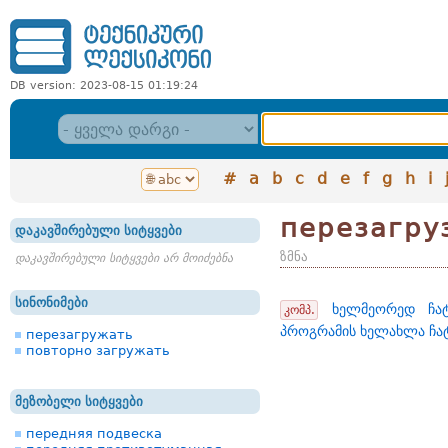
DB version: 2023-08-15 01:19:24
#
a
b
c
d
e
f
g
h
i
перезагру
დაკავშირებული სიტყვები
ზმნა
დაკავშირებული სიტყვები არ მოიძებნა
სინონიმები
ხელმეორედ ჩატ
კომპ.
პროგრამის ხელახლა ჩა
перезагружать
повторно загружать
მეზობელი სიტყვები
передняя подвеска