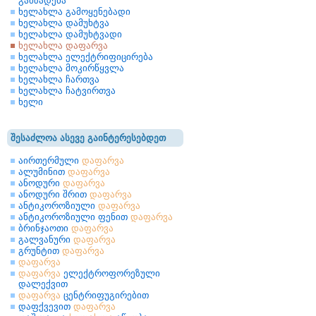
გამზადება
ხელახლა გამოყენებადი
ხელახლა დამუხტვა
ხელახლა დამუხტვადი
ხელახლა დაფარვა
ხელახლა ელექტრიფიცირება
ხელახლა მოკირწყვლა
ხელახლა ჩართვა
ხელახლა ჩატვირთვა
ხელი
შესაძლოა ასევე გაინტერესებდეთ
აირთერმული
დაფარვა
ალუმინით
დაფარვა
ანოდური
დაფარვა
ანოდური შრით
დაფარვა
ანტიკოროზიული
დაფარვა
ანტიკოროზიული ფენით
დაფარვა
ბრინჯაოთი
დაფარვა
გალვანური
დაფარვა
გრუნტით
დაფარვა
დაფარვა
დაფარვა
ელექტროფორეზული
დალექვით
დაფარვა
ცენტრიფუგირებით
დაფქვევით
დაფარვა