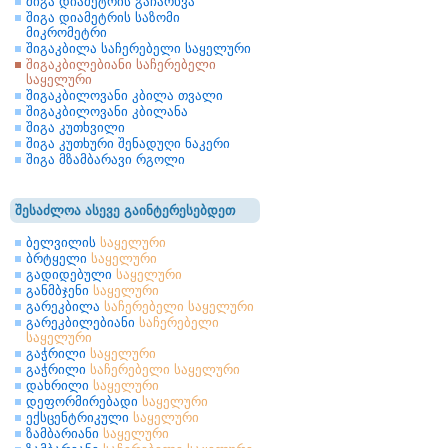
შიგა დიამეტრის გაჩარხვა
შიგა დიამეტრის საზომი
მიკრომეტრი
შიგაკბილა საჩერებელი საყელური
შიგაკბილებიანი საჩერებელი
საყელური
შიგაკბილოვანი კბილა თვალი
შიგაკბილოვანი კბილანა
შიგა კუთხვილი
შიგა კუთხური შენადუღი ნაკერი
შიგა მზამბარავი რგოლი
შესაძლოა ასევე გაინტერესებდეთ
ბელვილის
საყელური
ბრტყელი
საყელური
გადიდებული
საყელური
განმბჯენი
საყელური
გარეკბილა
საჩერებელი
საყელური
გარეკბილებიანი
საჩერებელი
საყელური
გაჭრილი
საყელური
გაჭრილი
საჩერებელი
საყელური
დახრილი
საყელური
დეფორმირებადი
საყელური
ექსცენტრიკული
საყელური
ზამბარიანი
საყელური