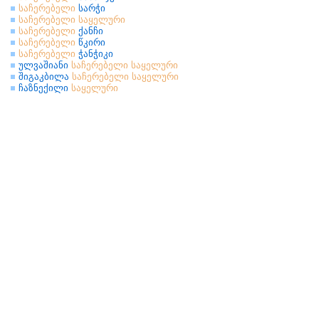
საჩერებელი
სარჭი
საჩერებელი
საყელური
საჩერებელი
ქანჩი
საჩერებელი
წკირი
საჩერებელი
ჭანჭიკი
ულვაშიანი
საჩერებელი
საყელური
შიგაკბილა
საჩერებელი
საყელური
ჩაზნექილი
საყელური