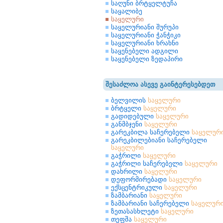
საღუნი ბრტყელტუჩა
საყალიბე
საყელური
საყელურიანი შურუპი
საყელურიანი ჭანჭიკი
საყელურიანი ხრახნი
საყენებელი ადგილი
საყენებელი ზედაპირი
შესაძლოა ასევე გაინტერესებდეთ
ბელვილის
საყელური
ბრტყელი
საყელური
გადიდებული
საყელური
განმბჯენი
საყელური
გარეკბილა საჩერებელი
საყელურ
გარეკბილებიანი საჩერებელი
საყელური
გაჭრილი
საყელური
გაჭრილი საჩერებელი
საყელური
დახრილი
საყელური
დეფორმირებადი
საყელური
ექსცენტრიკული
საყელური
ზამბარიანი
საყელური
ზამბარიანი საჩერებელი
საყელურ
ზეთასასხლეტი
საყელური
თეფშა
საყელური