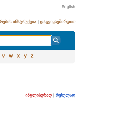
English
რების ინსტრუქცია
|
დაგვიკავშირდით
v
w
x
y
z
ინგლისურად
|
რუსულად