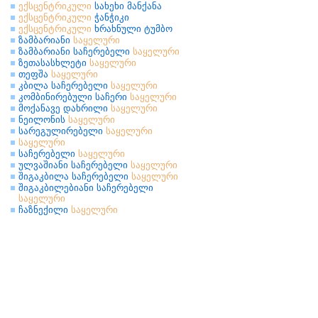
ექსცენტრიკული
სახეხი მანქანა
ექსცენტრიკული
ჭანჭიკი
ექსცენტრიკული
ხრახნული ტუმბო
ზამბარიანი
საყელური
ზამბარიანი საჩერებელი
საყელური
ზეთასასხლეტი
საყელური
თეფშა
საყელური
კბილა საჩერებელი
საყელური
კომბინირებული საჩერი
საყელური
მოქანავე დახრილი
საყელური
ნეილონის
საყელური
სარეგულირებელი
საყელური
საყელური
საჩერებელი
საყელური
ულვაშიანი საჩერებელი
საყელური
შიგაკბილა საჩერებელი
საყელური
შიგაკბილებიანი საჩერებელი
საყელური
ჩაზნექილი
საყელური