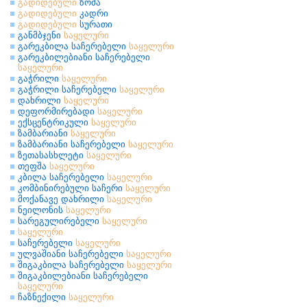
გადიდებული
ზომა
გადიდებული
კადრი
გადიდებული
სურათი
განმბჯენი
საყელური
გარეკბილა საჩერებელი
საყელური
გარეკბილებიანი საჩერებელი
საყელური
გაჭრილი
საყელური
გაჭრილი საჩერებელი
საყელური
დახრილი
საყელური
დეფორმირებადი
საყელური
ექსცენტრიკული
საყელური
ზამბარიანი
საყელური
ზამბარიანი საჩერებელი
საყელური
ზეთასასხლეტი
საყელური
თეფშა
საყელური
კბილა საჩერებელი
საყელური
კომბინირებული საჩერი
საყელური
მოქანავე დახრილი
საყელური
ნეილონის
საყელური
სარეგულირებელი
საყელური
საყელური
საჩერებელი
საყელური
ულვაშიანი საჩერებელი
საყელური
შიგაკბილა საჩერებელი
საყელური
შიგაკბილებიანი საჩერებელი
საყელური
ჩაზნექილი
საყელური