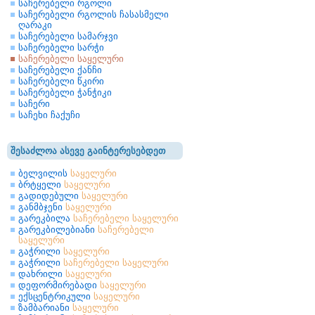
საჩერებელი რგოლი
საჩერებელი რგოლის ჩასასმელი
ღარაკი
საჩერებელი სამარჯვი
საჩერებელი სარჭი
საჩერებელი საყელური
საჩერებელი ქანჩი
საჩერებელი წკირი
საჩერებელი ჭანჭიკი
საჩერი
საჩეხი ჩაქუჩი
შესაძლოა ასევე გაინტერესებდეთ
ბელვილის
საყელური
ბრტყელი
საყელური
გადიდებული
საყელური
განმბჯენი
საყელური
გარეკბილა
საჩერებელი
საყელური
გარეკბილებიანი
საჩერებელი
საყელური
გაჭრილი
საყელური
გაჭრილი
საჩერებელი
საყელური
დახრილი
საყელური
დეფორმირებადი
საყელური
ექსცენტრიკული
საყელური
ზამბარიანი
საყელური