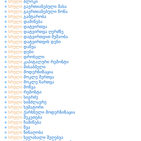
სრული
ბლოკი
სრული
გაერთიანებული მასა
სრული
გაერთიანებული წონა
სრული
გამტარობა
სრული
დამიწება
სრული
დატვირთვა
სრული
დატვირთვა ღერძზე
სრული
დატვირთვით მუშაობა
სრული
დატვირთვის დენი
სრული
დაწვა
სრული
დენი
სრული
დროსელი
სრული
კაპიტალური რემონტი
სრული
მისაბმელი
სრული
მოდერნიზაცია
სრული
მოკლე შერთვა
სრული
მოკლე ჩართვა
სრული
მოწვა
სრული
რემონტი
სრული
სიგრძე
სრული
სიმძლავრე
სრული
სუმატორი
სრული
ქარხნული მოდერნიზაცია
სრული
შეკეთება
სრული
ჩამიწება
სრული
წვა
სრული
წინაღობა
სრული
ხელახალი შეღებვა