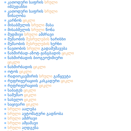
კათოდური საფრის
სრული
იმპედანსი
კათოდური საფრის
სრული
წინაღობა
კარნოს
ციკლი
მისაბმელის
სრული
მასა
მისაბმელის
სრული
წონა
მუდმივი
სრული
ამძრავი
მუშაობის
შესრულების
ხარისხი
მუშაობის
შესრულების
ხერხი
ნავთობის
სრული
გადამუშავება
ნახშირბად-აზოტ-ჟანგბადის
ციკლი
ნახშირბადის ბიოგეოქიმიური
ციკლი
ნახშირბადის
ციკლი
ოტოს
ციკლი
რადიოკავშირის
სრული
გაწყვეტა
რეფრიჟერაციის კასკადური
ციკლი
რეფრიჟერაციის
ციკლი
საბატეს
ციკლი
სამუშაო
ციკლი
სასვლო
ციკლი
საცივარი
ციკლი
სრული
აალება
სრული
ავტომატური გადნობა
სრული
ამძრავი
სრული
ამჯამავი
სრული
აღდგენა