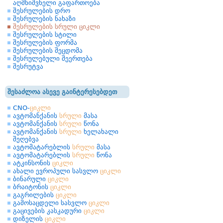
აღმნიშვნელი გაფართოება
შესრულების დრო
შესრულების ნახაზი
შესრულების სრული ციკლი
შესრულების სტილი
შესრულების ფორმა
შესრულების შეცდომა
შესრულებული შეერთება
შესრუტვა
შესაძლოა ასევე გაინტერესებდეთ
CNO-
ციკლი
ავტომანქანის
სრული
მასა
ავტომანქანის
სრული
წონა
ავტომანქანის
სრული
ხელახალი
შეღებვა
ავტომატარებლის
სრული
მასა
ავტომატარებლის
სრული
წონა
ატკინსონის
ციკლი
ახალი ევროპული სასვლო
ციკლი
ბინარული
ციკლი
ბრაიტონის
ციკლი
გაგრილების
ციკლი
გამოსაცდელი სასვლო
ციკლი
გაცივების კასკადური
ციკლი
დიზელის
ციკლი