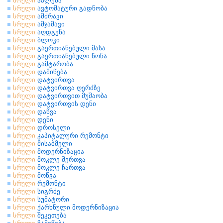
სრული
აალება
სრული
ავტომატური გადნობა
სრული
ამძრავი
სრული
ამჯამავი
სრული
აღდგენა
სრული
ბლოკი
სრული
გაერთიანებული მასა
სრული
გაერთიანებული წონა
სრული
გამტარობა
სრული
დამიწება
სრული
დატვირთვა
სრული
დატვირთვა ღერძზე
სრული
დატვირთვით მუშაობა
სრული
დატვირთვის დენი
სრული
დაწვა
სრული
დენი
სრული
დროსელი
სრული
კაპიტალური რემონტი
სრული
მისაბმელი
სრული
მოდერნიზაცია
სრული
მოკლე შერთვა
სრული
მოკლე ჩართვა
სრული
მოწვა
სრული
რემონტი
სრული
სიგრძე
სრული
სუმატორი
სრული
ქარხნული მოდერნიზაცია
სრული
შეკეთება