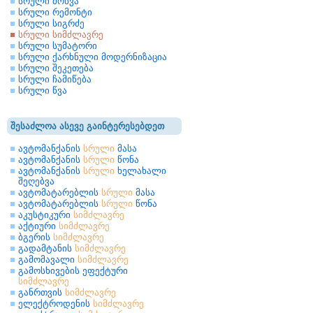
სრული მოწვა
სრული რემონტი
სრული სიგრძე
სრული სიმძლავრე
სრული სუმატორი
სრული ქარხნული მოდერნიზაცია
სრული შეკეთება
სრული ჩამიწება
სრული წვა
შესაძლოა ასევე გაინტერესებდეთ
ავტომანქანის
სრული
მასა
ავტომანქანის
სრული
წონა
ავტომანქანის
სრული
ხელახალი
შეღებვა
ავტომატარებლის
სრული
მასა
ავტომატარებლის
სრული
წონა
აკუსტიკური
სიმძლავრე
აქტიური
სიმძლავრე
ბგერის
სიმძლავრე
გადამტანის
სიმძლავრე
გამომავალი
სიმძლავრე
გამოსხივების ეფექტური
სიმძლავრე
განრთვის
სიმძლავრე
ელექტროდენის
სიმძლავრე