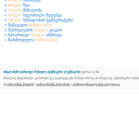
სრული
ჩამიწება
სრული
წვა
სრული
წინაღობა
სრული
ხელახალი შეღებვა
სრული
ხსნადობის ტემპერატურა
შემავალი
სიმძლავრე
შესრულების
სრული
ციკლი
ჩასართავი
სრული
ამძრავი
წარმოებული
სიმძლავრე
ინგლისურ-ქართულ-რუსული ტექნიკური ლექსიკონი
ვერსია 2.0b
მასალის უნებართვო კოპირება და გავრცელება ნაწილობრივ ან სრულად, ნებისმიერი სახ
ლექსიკონის შესახებ
|
გამოყენების პირობები
|
კონფიდენციალობის პოლიტიკა