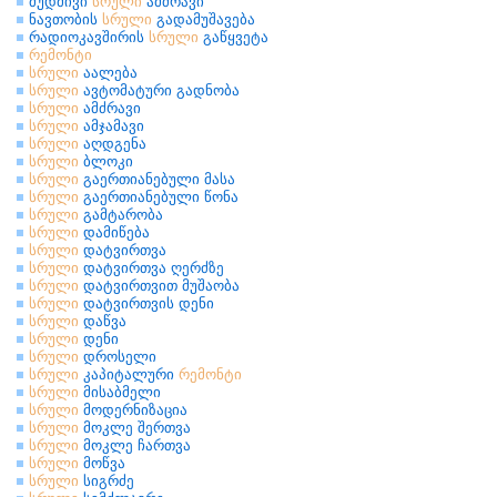
მუდმივი
სრული
ამძრავი
ნავთობის
სრული
გადამუშავება
რადიოკავშირის
სრული
გაწყვეტა
რემონტი
სრული
აალება
სრული
ავტომატური გადნობა
სრული
ამძრავი
სრული
ამჯამავი
სრული
აღდგენა
სრული
ბლოკი
სრული
გაერთიანებული მასა
სრული
გაერთიანებული წონა
სრული
გამტარობა
სრული
დამიწება
სრული
დატვირთვა
სრული
დატვირთვა ღერძზე
სრული
დატვირთვით მუშაობა
სრული
დატვირთვის დენი
სრული
დაწვა
სრული
დენი
სრული
დროსელი
სრული
კაპიტალური
რემონტი
სრული
მისაბმელი
სრული
მოდერნიზაცია
სრული
მოკლე შერთვა
სრული
მოკლე ჩართვა
სრული
მოწვა
სრული
სიგრძე