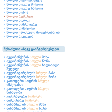
სრული მოდერნიზაცია
სრული მოკლე შერთვა
სრული მოკლე ჩართვა
სრული მოწვა
სრული რემონტი
სრული სიგრძე
სრული სიმძლავრე
სრული სუმატორი
სრული ქარხნული მოდერნიზაცია
სრული შეკეთება
შესაძლოა ასევე გაინტერესებდეთ
ავტომანქანის
სრული
მასა
ავტომანქანის
სრული
წონა
ავტომანქანის
სრული
ხელახალი
შეღებვა
ავტომატარებლის
სრული
მასა
ავტომატარებლის
სრული
წონა
კათოდური საფრის
სრული
იმპედანსი
კათოდური საფრის
სრული
წინაღობა
კაპიტალური
რემონტი
მიმდინარე
რემონტი
მისაბმელის
სრული
მასა
მისაბმელის
სრული
წონა