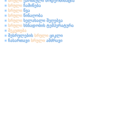
სრული
ქარხნული მოდერნიზაცია
სრული
ჩამიწება
სრული
წვა
სრული
წინაღობა
სრული
ხელახალი შეღებვა
სრული
ხსნადობის ტემპერატურა
შეკეთება
შესრულების
სრული
ციკლი
ჩასართავი
სრული
ამძრავი