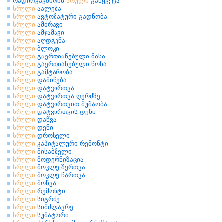
რადიოკავშირის
სრული
გაწყვეტა
სრული
აალება
სრული
ავტომატური გადნობა
სრული
ამძრავი
სრული
ამჯამავი
სრული
აღდგენა
სრული
ბლოკი
სრული
გაერთიანებული მასა
სრული
გაერთიანებული წონა
სრული
გამტარობა
სრული
დამიწება
სრული
დატვირთვა
სრული
დატვირთვა ღერძზე
სრული
დატვირთვით მუშაობა
სრული
დატვირთვის დენი
სრული
დაწვა
სრული
დენი
სრული
დროსელი
სრული
კაპიტალური რემონტი
სრული
მისაბმელი
სრული
მოდერნიზაცია
სრული
მოკლე შერთვა
სრული
მოკლე ჩართვა
სრული
მოწვა
სრული
რემონტი
სრული
სიგრძე
სრული
სიმძლავრე
სრული
სუმატორი