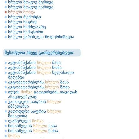
სრული მოკლე შერთვა
სრული მოკლე ჩართვა
სრული მოწვა
სრული რემონტი
სრული სიგრძე
სრული სიმძლავრე
სრული სუმატორი
სრული ქარხნული მოდერნიზაცია
შესაძლოა ასევე გაინტერესებდეთ
ავტომანქანის
სრული
მასა
ავტომანქანის
სრული
წონა
ავტომანქანის
სრული
ხელახალი
შეღებვა
ავტომატარებლის
სრული
მასა
ავტომატარებლის
სრული
წონა
თუჯის
მოწვა
გათეთრების თავიდან
ასაცილებლად
კათოდური საფრის
სრული
იმპედანსი
კათოდური საფრის
სრული
წინაღობა
ლაზერული
მოწვა
მისაბმელის
სრული
მასა
მისაბმელის
სრული
წონა
მოწვა