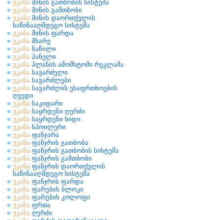
უკანა
მინის გათბობის სისტემა
უკანა
მინის გამთბობი
უკანა
მინის დაორთქვლის
საწინააღმდეგო სისტემა
უკანა
მინის ფარდა
უკანა
მხარე
უკანა
ნაწილი
უკანა
პანელი
უკანა
პლანის ამომხტომი რეკლამა
უკანა
სავარძელი
უკანა
სავარძლები
უკანა
სავარძლის უსაფრთხოების
ღვედი
უკანა
საკიდარი
უკანა
საყრდენი ღერძი
უკანა
საყრდენი ხიდი
უკანა
სპოილერი
უკანა
ფანჯარა
უკანა
ფანჯრის გათბობა
უკანა
ფანჯრის გათბობის სისტემა
უკანა
ფანჯრის გამთბობი
უკანა
ფანჯრის დაორთქვლის
საწინააღმდეგო სისტემა
უკანა
ფანჯრის ფარდა
უკანა
ფარების ბლოკი
უკანა
ფარების კოლოფი
უკანა
ფრთა
უკანა
ღერძი