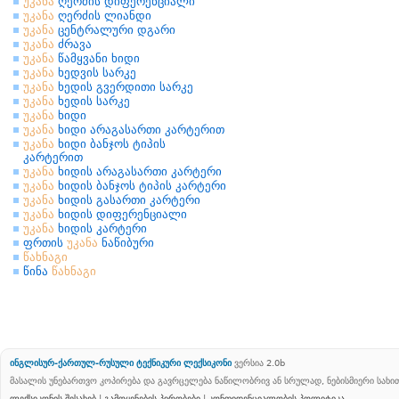
უკანა
ღერძის დიფერენციალი
უკანა
ღერძის ლიანდი
უკანა
ცენტრალური დგარი
უკანა
ძრავა
უკანა
წამყვანი ხიდი
უკანა
ხედვის სარკე
უკანა
ხედის გვერდითი სარკე
უკანა
ხედის სარკე
უკანა
ხიდი
უკანა
ხიდი არაგასართი კარტერით
უკანა
ხიდი ბანჯოს ტიპის
კარტერით
უკანა
ხიდის არაგასართი კარტერი
უკანა
ხიდის ბანჯოს ტიპის კარტერი
უკანა
ხიდის გასართი კარტერი
უკანა
ხიდის დიფერენციალი
უკანა
ხიდის კარტერი
ფრთის
უკანა
ნაწიბური
წახნაგი
წინა
წახნაგი
ინგლისურ-ქართულ-რუსული ტექნიკური ლექსიკონი
ვერსია 2.0b
მასალის უნებართვო კოპირება და გავრცელება ნაწილობრივ ან სრულად, ნებისმიერი სახ
ლექსიკონის შესახებ
|
გამოყენების პირობები
|
კონფიდენციალობის პოლიტიკა