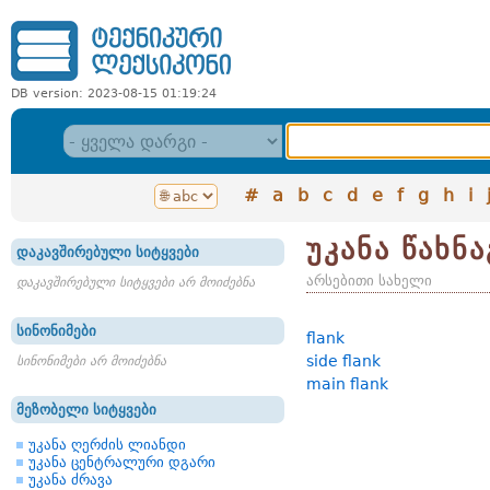
DB version: 2023-08-15 01:19:24
#
a
b
c
d
e
f
g
h
i
უკანა წახნა
დაკავშირებული სიტყვები
არსებითი სახელი
დაკავშირებული სიტყვები არ მოიძებნა
სინონიმები
flank
side flank
სინონიმები არ მოიძებნა
main flank
მეზობელი სიტყვები
უკანა ღერძის ლიანდი
უკანა ცენტრალური დგარი
უკანა ძრავა