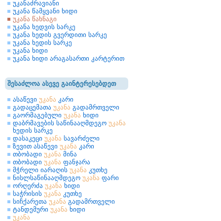
უკანაძრავიანი
უკანა წამყვანი ხიდი
უკანა წახნაგი
უკანა ხედვის სარკე
უკანა ხედის გვერდითი სარკე
უკანა ხედის სარკე
უკანა ხიდი
უკანა ხიდი არაგასართი კარტერით
შესაძლოა ასევე გაინტერესებდეთ
ასაწევი
უკანა
კარი
გადაცემათა
უკანა
გადამრთველი
გაორმაგებული
უკანა
ხიდი
დაბრმავების საწინააღმდეგო
უკანა
ხედის სარკე
დასაკეცი
უკანა
სავარძელი
ზევით ასაწევი
უკანა
კარი
თბობადი
უკანა
მინა
თბობადი
უკანა
ფანჯარა
მჭრელი იარაღის
უკანა
კუთხე
ნისლსაწინააღმდეგო
უკანა
ფარი
ორღერძა
უკანა
ხიდი
საჭრისის
უკანა
კუთხე
სიჩქარეთა
უკანა
გადამრთველი
ტანდემური
უკანა
ხიდი
უკანა