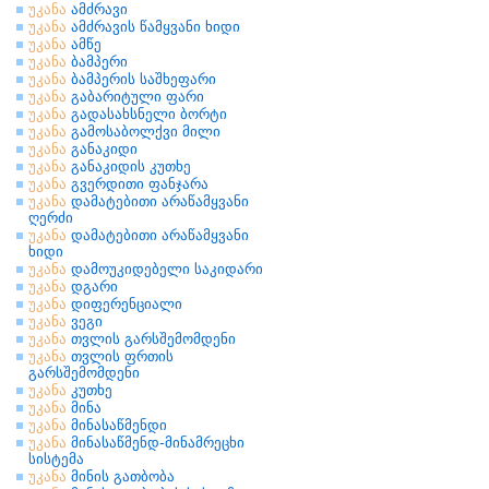
უკანა
ამძრავი
უკანა
ამძრავის წამყვანი ხიდი
უკანა
ამწე
უკანა
ბამპერი
უკანა
ბამპერის საშხეფარი
უკანა
გაბარიტული ფარი
უკანა
გადასახსნელი ბორტი
უკანა
გამოსაბოლქვი მილი
უკანა
განაკიდი
უკანა
განაკიდის კუთხე
უკანა
გვერდითი ფანჯარა
უკანა
დამატებითი არაწამყვანი
ღერძი
უკანა
დამატებითი არაწამყვანი
ხიდი
უკანა
დამოუკიდებელი საკიდარი
უკანა
დგარი
უკანა
დიფერენციალი
უკანა
ვეგი
უკანა
თვლის გარსშემომდენი
უკანა
თვლის ფრთის
გარსშემომდენი
უკანა
კუთხე
უკანა
მინა
უკანა
მინასაწმენდი
უკანა
მინასაწმენდ-მინამრეცხი
სისტემა
უკანა
მინის გათბობა