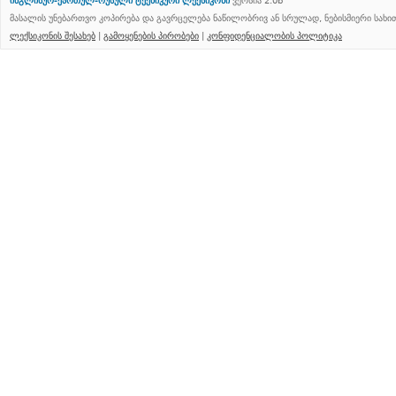
ინგლისურ-ქართულ-რუსული ტექნიკური ლექსიკონი
ვერსია 2.0b
მასალის უნებართვო კოპირება და გავრცელება ნაწილობრივ ან სრულად, ნებისმიერი სახ
ლექსიკონის შესახებ
|
გამოყენების პირობები
|
კონფიდენციალობის პოლიტიკა