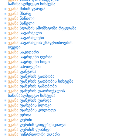
საწინააღმდეგო სისტემა
უკანა
მინის ფარდა
უკანა
მხარე
უკანა
ნაწილი
უკანა
პანელი
უკანა
პლანის ამომხტომი რეკლამა
უკანა
სავარძელი
უკანა
სავარძლები
უკანა
სავარძლის უსაფრთხოების
ღვედი
უკანა
საკიდარი
უკანა
საყრდენი ღერძი
უკანა
საყრდენი ხიდი
უკანა
სპოილერი
უკანა
ფანჯარა
უკანა
ფანჯრის გათბობა
უკანა
ფანჯრის გათბობის სისტემა
უკანა
ფანჯრის გამთბობი
უკანა
ფანჯრის დაორთქვლის
საწინააღმდეგო სისტემა
უკანა
ფანჯრის ფარდა
უკანა
ფარების ბლოკი
უკანა
ფარების კოლოფი
უკანა
ფრთა
უკანა
ღერძი
უკანა
ღერძის დიფერენციალი
უკანა
ღერძის ლიანდი
უკანა
ცენტრალური დგარი