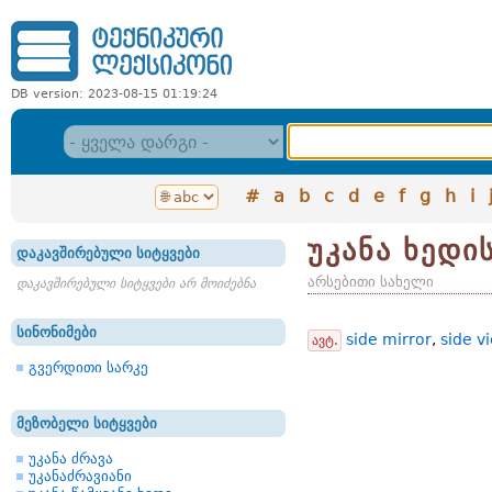
DB version: 2023-08-15 01:19:24
#
a
b
c
d
e
f
g
h
i
უკანა ხედი
დაკავშირებული სიტყვები
არსებითი სახელი
დაკავშირებული სიტყვები არ მოიძებნა
სინონიმები
side mirror
,
side v
ავტ.
გვერდითი სარკე
მეზობელი სიტყვები
უკანა ძრავა
უკანაძრავიანი