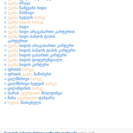
უკანა
ძრავა
უკანა
წამყვანი ხიდი
უკანა
წახნაგი
უკანა
ხედვის
სარკე
უკანა
ხედის
სარკე
უკანა
ხიდი
უკანა
ხიდი არაგასართი კარტერით
უკანა
ხიდი ბანჯოს ტიპის
კარტერით
უკანა
ხიდის არაგასართი კარტერი
უკანა
ხიდის ბანჯოს ტიპის კარტერი
უკანა
ხიდის გასართი კარტერი
უკანა
ხიდის დიფერენციალი
უკანა
ხიდის კარტერი
ფრთის
სარკე
ფრთის
უკანა
ნაწიბური
ცალმხრივი
სარკე
ცალმხრივი ხედვის
სარკე
ცილინდრის
სარკე
ძარას
გვერდითი
მოლდინგი
წინა
გვერდითი
ფანჯარა
ხედის
მაძიებელი