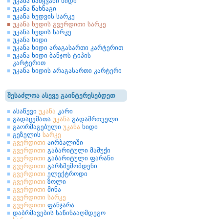
უკანა წამყვანი ხიდი
უკანა წახნაგი
უკანა ხედვის სარკე
უკანა ხედის გვერდითი სარკე
უკანა ხედის სარკე
უკანა ხიდი
უკანა ხიდი არაგასართი კარტერით
უკანა ხიდი ბანჯოს ტიპის
კარტერით
უკანა ხიდის არაგასართი კარტერი
შესაძლოა ასევე გაინტერესებდეთ
ასაწევი
უკანა
კარი
გადაცემათა
უკანა
გადამრთველი
გაორმაგებული
უკანა
ხიდი
გეზელის
სარკე
გვერდითი
აირბალიში
გვერდითი
გაბარიტული მაშუქი
გვერდითი
გაბარიტული ფარანი
გვერდითი
გარსშემომდენი
გვერდითი
ელექტროდი
გვერდითი
ზოლი
გვერდითი
მინა
გვერდითი
სარკე
გვერდითი
ფანჯარა
დაბრმავების საწინააღმდეგო