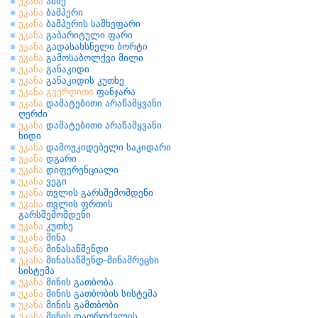
უკანა
ამწე
უკანა
ბამპერი
უკანა
ბამპერის საშხეფარი
უკანა
გაბარიტული ფარი
უკანა
გადასახსნელი ბორტი
უკანა
გამოსაბოლქვი მილი
უკანა
განაკიდი
უკანა
განაკიდის კუთხე
უკანა
გვერდითი
ფანჯარა
უკანა
დამატებითი არაწამყვანი
ღერძი
უკანა
დამატებითი არაწამყვანი
ხიდი
უკანა
დამოუკიდებელი საკიდარი
უკანა
დგარი
უკანა
დიფერენციალი
უკანა
ვეგი
უკანა
თვლის გარსშემომდენი
უკანა
თვლის ფრთის
გარსშემომდენი
უკანა
კუთხე
უკანა
მინა
უკანა
მინასაწმენდი
უკანა
მინასაწმენდ-მინამრეცხი
სისტემა
უკანა
მინის გათბობა
უკანა
მინის გათბობის სისტემა
უკანა
მინის გამთბობი
უკანა
მინის დაორთქვლის