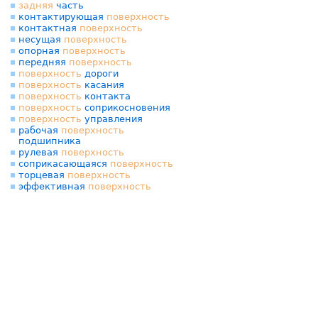
задняя
часть
контактирующая
поверхность
контактная
поверхность
несущая
поверхность
опорная
поверхность
передняя
поверхность
поверхность
дороги
поверхность
касания
поверхность
контакта
поверхность
соприкосновения
поверхность
управления
рабочая
поверхность
подшипника
рулевая
поверхность
соприкасающаяся
поверхность
торцевая
поверхность
эффективная
поверхность