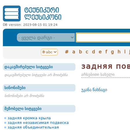
DB version: 2023-08-15 01:19:24
#
a
b
c
d
e
f
g
h
i
задняя по
დაკავშირებული სიტყვები
არსებითი სახელი
დაკავშირებული სიტყვები არ მოიძებნა
სინონიმები
უკანა წახნაგი
სინონიმები არ მოიძებნა
მეზობელი სიტყვები
задняя кромка крыла
задняя независимая подвеска
задняя объединительная