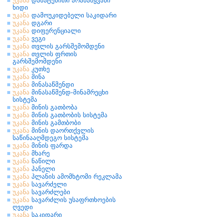
უკანა
დამატებითი არაწამყვანი
ხიდი
უკანა
დამოუკიდებელი საკიდარი
უკანა
დგარი
უკანა
დიფერენციალი
უკანა
ვეგი
უკანა
თვლის გარსშემომდენი
უკანა
თვლის ფრთის
გარსშემომდენი
უკანა
კუთხე
უკანა
მინა
უკანა
მინასაწმენდი
უკანა
მინასაწმენდ-მინამრეცხი
სისტემა
უკანა
მინის გათბობა
უკანა
მინის გათბობის სისტემა
უკანა
მინის გამთბობი
უკანა
მინის დაორთქვლის
საწინააღმდეგო სისტემა
უკანა
მინის ფარდა
უკანა
მხარე
უკანა
ნაწილი
უკანა
პანელი
უკანა
პლანის ამომხტომი რეკლამა
უკანა
სავარძელი
უკანა
სავარძლები
უკანა
სავარძლის უსაფრთხოების
ღვედი
უკანა
საკიდარი