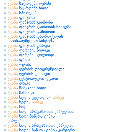
უკანა
საყრდენი ღერძი
უკანა
საყრდენი ხიდი
უკანა
სპოილერი
უკანა
ფანჯარა
უკანა
ფანჯრის გათბობა
უკანა
ფანჯრის გათბობის სისტემა
უკანა
ფანჯრის გამთბობი
უკანა
ფანჯრის დაორთქვლის
საწინააღმდეგო სისტემა
უკანა
ფანჯრის ფარდა
უკანა
ფარების ბლოკი
უკანა
ფარების კოლოფი
უკანა
ფრთა
უკანა
ღერძი
უკანა
ღერძის დიფერენციალი
უკანა
ღერძის ლიანდი
უკანა
ცენტრალური დგარი
უკანა
ძრავა
უკანა
წამყვანი ხიდი
უკანა
წახნაგი
უკანა
ხედის გვერდითი
სარკე
უკანა
ხედის
სარკე
უკანა
ხიდი
უკანა
ხიდი არაგასართი კარტერით
უკანა
ხიდი ბანჯოს ტიპის
კარტერით
უკანა
ხიდის არაგასართი კარტერი
უკანა
ხიდის ბანჯოს ტიპის კარტერი