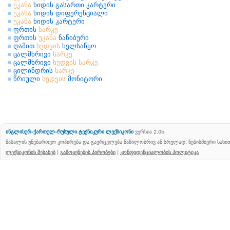
უკანა
ხიდის გასართი კარტერი
უკანა
ხიდის დიფერენციალი
უკანა
ხიდის კარტერი
ფრთის
სარკე
ფრთის
უკანა
ნაწიბური
ღამით
ხედვის
ხელსაწყო
ცალმხრივი
სარკე
ცალმხრივი
ხედვის
სარკე
ცილინდრის
სარკე
წრიული
ხედვის
მონიტორი
ინგლისურ-ქართულ-რუსული ტექნიკური ლექსიკონი
ვერსია 2.0b
მასალის უნებართვო კოპირება და გავრცელება ნაწილობრივ ან სრულად, ნებისმიერი სახ
ლექსიკონის შესახებ
|
გამოყენების პირობები
|
კონფიდენციალობის პოლიტიკა