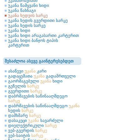
უკანაძრავიანი
უკანა წამყვანი ხიდი
უკანა წახნაგი
უკანა ხედვის სარკე
უკანა ხედის გვერდითი სარკე
უკანა ხედის სარკე
უკანა ხიდი
უკანა ხიდი არაგასართი კარტერით
უკანა ხიდი ბანჯოს ტიპის
კარტერით
შესაძლოა ასევე გაინტერესებდეთ
ასაწევი
უკანა
კარი
გადაცემათა
უკანა
გადამრთველი
გაორმაგებული
უკანა
ხიდი
გეზელის
სარკე
გვერდითი
სარკე
დაბრმავების საწინააღმდეგო
სარკე
დაბრმავების საწინააღმდეგო
უკანა
ხედის
სარკე
დამხმარე
სარკე
დასაკეცი
უკანა
სავარძელი
დიელექტრიკული
სარკე
ვებ-გვერდის
სარკე
ვებ-საიტის
სარკე