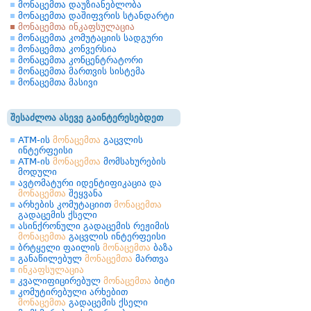
მონაცემთა დაუზიანებლობა
მონაცემთა დაშიფვრის სტანდარტი
მონაცემთა ინკაფსულაცია
მონაცემთა კომუტაციის სადგური
მონაცემთა კონვერსია
მონაცემთა კონცენტრატორი
მონაცემთა მართვის სისტემა
მონაცემთა მასივი
შესაძლოა ასევე გაინტერესებდეთ
ATM-ის
მონაცემთა
გაცვლის
ინტერფეისი
ATM-ის
მონაცემთა
მომსახურების
მოდული
ავტომატური იდენტიფიკაცია და
მონაცემთა
შეყვანა
არხების კომუტაციით
მონაცემთა
გადაცემის ქსელი
ასინქრონული გადაცემის რეჟიმის
მონაცემთა
გაცვლის ინტერფეისი
ბრტყელი ფაილის
მონაცემთა
ბაზა
განაწილებულ
მონაცემთა
მართვა
ინკაფსულაცია
კვალიფიცირებულ
მონაცემთა
ბიტი
კომუტირებული არხებით
მონაცემთა
გადაცემის ქსელი