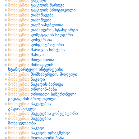
მონაცემთა
გაცვლა
მონაცემთა
გაცვლის მართვა
მონაცემთა
გაცვლის პროტოკოლი
მონაცემთა
დამუშავება
მონაცემთა
დამუშვება
მონაცემთა
დაუზიანებლობა
მონაცემთა
დაშიფვრის სტანდარტი
მონაცემთა
კომუტაციის სადგური
მონაცემთა
კონვერსია
მონაცემთა
კონცენტრატორი
მონაცემთა
მართვის სისტემა
მონაცემთა
მასივი
მონაცემთა
მთლიანობა
მონაცემთა
მიმოცვლის
სტანდარტული ინტერფეისი
მონაცემთა
მომსახურების მოდული
მონაცემთა
ნაკადი
მონაცემთა
ნაკადის მართვა
მონაცემთა
ონლაინ-ბაზა
მონაცემთა
ორობითი სინქრონული
გადაცემის პროტოკოლი
მონაცემთა
პაკეტების
გადამრთველი
მონაცემთა
პაკეტების კომუტატორი
მონაცემთა
პაკეტების
მონაცვლეობა
მონაცემთა
პაკეტი
მონაცემთა
პაკეტის ფრაგმენტი
მონაცემთა
რელაციური ბაზა