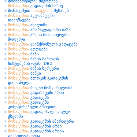
მომხმარებლის მიერთება
მონაცემთა
გადაცემის ხაზზე
მონაცემები
მონაცემთა
შესახებ
მონაცემთა
ავტომატური
დამუშავება
მონაცემთა
ანალიზი
მონაცემთა
არარელაციური ბაზა
მონაცემთა
არხის მომსახურების
მოდული
მონაცემთა
ასინქრონული გადაცემა
მონაცემთა
აღდგენა
მონაცემთა
ბაზა
მონაცემთა
ბაზის მართვის
სისტემების ოჯახი DB2
მონაცემთა
ბაზის სერვერი
მონაცემთა
ბანკი
მონაცემთა
ბლოკის გადაცემის
დასასრული
მონაცემთა
ბოლო მოწყობილობა
მონაცემთა
გადასაცემი არხი
მონაცემთა
გადაცემა
მონაცემთა
გადაცემა
კომუტირებული არხებით
მონაცემთა
გადაცემა ლოკალურ
ქსელში
მონაცემთა
გადაცემის აპარატურა
მონაცემთა
გადაცემის არხი
მონაცემთა
გადაცემის არხის
გამჭვირვალობა