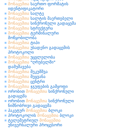
მონაცემთა
საერთო ფორმატის
იდენტიფიკატორი
მონაცემთა
სალტე
მონაცემთა
სალტის მაერთებელი
მონაცემთა
სინქრონული გადაცემა
მონაცემთა
სტრუქტურა
მონაცემთა
ტერმინალური
მოწყობილობა
მონაცემთა
ტიპი
მონაცემთა
უსადენო გადაცემის
პროტოკოლი
მონაცემთა
უცვლელობა
მონაცემთა
"ღრუბელში"
დამუშავება
მონაცემთა
შეკუმშვა
მონაცემთა
შეყვანა
მონაცემთა
ცენტრი
მონაცემთა
ჯგუფების გამყოფი
ორობით
მონაცემთა
სინქრონული
გადაცემა
ორობით
მონაცემთა
სინქრონული
ნიშნობრივი გადაცემა
პაკეტურ
მონაცემთა
ბლოკი
პროტოკოლის
მონაცემთა
ბლოკი
ტელემეტრიულ
მონაცემთა
უნივერსალური პროცესორი