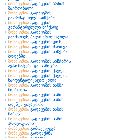
მონაცემთა
გადაცემის არხის
მაერთებელი
მონაცემთა
გადაცემის
გაორმაგებული სიჩქარე
მონაცემთა
გადაცემის
გარანტირებული სიჩქარე
მონაცემთა
გადაცემის
გაუმჯობესებული პროტოკოლი
მონაცემთა
გადაცემის დონე
მონაცემთა
გადაცემის მართვა
მონაცემთა
გადაცემის სიჩქარე
ბოდებში
მონაცემთა
გადაცემის სიჩქარის
ავტომატური განსაზღვრა
მონაცემთა
გადაცემის ქსელი
მონაცემთა
გადაცემის ქსელის
საიდენტიფიკაციო კოდი
მონაცემთა
გადაცემის ხაზზე
მიერთება
მონაცემთა
გადაცემის ხაზი
მონაცემთა
გადაცემის ხაზის
იდენტიფიკატორი
მონაცემთა
გადაცემის ხაზის
მართვა
მონაცემთა
გადაცემის ხაზის
პროტოკოლი
მონაცემთა
გამოკვლევა
მონაცემთა
გარდაქმნა