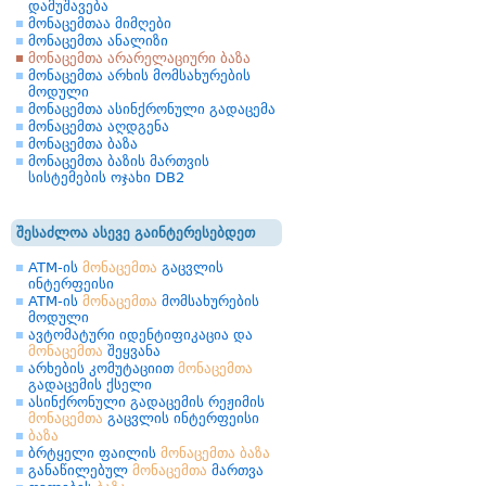
დამუშავება
მონაცემთაა მიმღები
მონაცემთა ანალიზი
მონაცემთა არარელაციური ბაზა
მონაცემთა არხის მომსახურების
მოდული
მონაცემთა ასინქრონული გადაცემა
მონაცემთა აღდგენა
მონაცემთა ბაზა
მონაცემთა ბაზის მართვის
სისტემების ოჯახი DB2
შესაძლოა ასევე გაინტერესებდეთ
ATM-ის
მონაცემთა
გაცვლის
ინტერფეისი
ATM-ის
მონაცემთა
მომსახურების
მოდული
ავტომატური იდენტიფიკაცია და
მონაცემთა
შეყვანა
არხების კომუტაციით
მონაცემთა
გადაცემის ქსელი
ასინქრონული გადაცემის რეჟიმის
მონაცემთა
გაცვლის ინტერფეისი
ბაზა
ბრტყელი ფაილის
მონაცემთა
ბაზა
განაწილებულ
მონაცემთა
მართვა