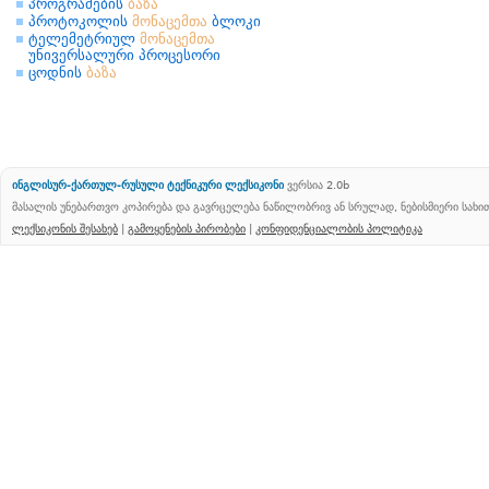
პროგრამების
ბაზა
პროტოკოლის
მონაცემთა
ბლოკი
ტელემეტრიულ
მონაცემთა
უნივერსალური პროცესორი
ცოდნის
ბაზა
ინგლისურ-ქართულ-რუსული ტექნიკური ლექსიკონი
ვერსია 2.0b
მასალის უნებართვო კოპირება და გავრცელება ნაწილობრივ ან სრულად, ნებისმიერი სახ
ლექსიკონის შესახებ
|
გამოყენების პირობები
|
კონფიდენციალობის პოლიტიკა