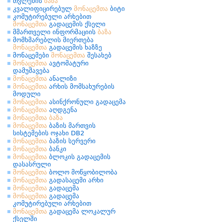
თვლების
ბაზა
კვალიფიცირებულ
მონაცემთა
ბიტი
კომუტირებული არხებით
მონაცემთა
გადაცემის ქსელი
მმართველი ინფორმაციის
ბაზა
მომხმარებლის მიერთება
მონაცემთა
გადაცემის ხაზზე
მონაცემები
მონაცემთა
შესახებ
მონაცემთა
ავტომატური
დამუშავება
მონაცემთა
ანალიზი
მონაცემთა
არხის მომსახურების
მოდული
მონაცემთა
ასინქრონული გადაცემა
მონაცემთა
აღდგენა
მონაცემთა
ბაზა
მონაცემთა
ბაზის მართვის
სისტემების ოჯახი DB2
მონაცემთა
ბაზის სერვერი
მონაცემთა
ბანკი
მონაცემთა
ბლოკის გადაცემის
დასასრული
მონაცემთა
ბოლო მოწყობილობა
მონაცემთა
გადასაცემი არხი
მონაცემთა
გადაცემა
მონაცემთა
გადაცემა
კომუტირებული არხებით
მონაცემთა
გადაცემა ლოკალურ
ქსელში