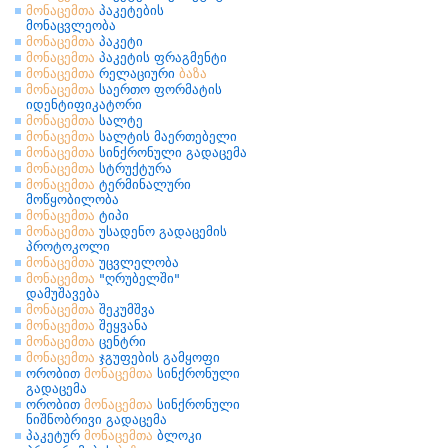
მონაცემთა
პაკეტების
მონაცვლეობა
მონაცემთა
პაკეტი
მონაცემთა
პაკეტის ფრაგმენტი
მონაცემთა
რელაციური
ბაზა
მონაცემთა
საერთო ფორმატის
იდენტიფიკატორი
მონაცემთა
სალტე
მონაცემთა
სალტის მაერთებელი
მონაცემთა
სინქრონული გადაცემა
მონაცემთა
სტრუქტურა
მონაცემთა
ტერმინალური
მოწყობილობა
მონაცემთა
ტიპი
მონაცემთა
უსადენო გადაცემის
პროტოკოლი
მონაცემთა
უცვლელობა
მონაცემთა
"ღრუბელში"
დამუშავება
მონაცემთა
შეკუმშვა
მონაცემთა
შეყვანა
მონაცემთა
ცენტრი
მონაცემთა
ჯგუფების გამყოფი
ორობით
მონაცემთა
სინქრონული
გადაცემა
ორობით
მონაცემთა
სინქრონული
ნიშნობრივი გადაცემა
პაკეტურ
მონაცემთა
ბლოკი