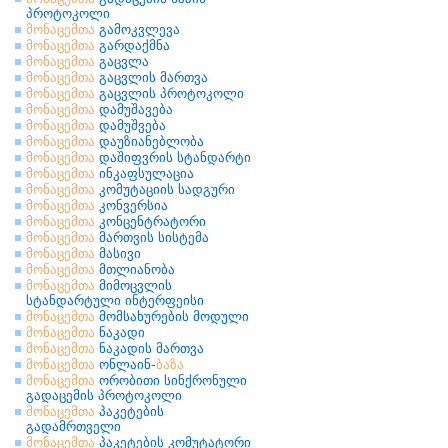
პროტოკოლი
მონაცემთა
გამოკვლევა
მონაცემთა
გარდაქმნა
მონაცემთა
გაცვლა
მონაცემთა
გაცვლის მართვა
მონაცემთა
გაცვლის პროტოკოლი
მონაცემთა
დამუშავება
მონაცემთა
დამუშვება
მონაცემთა
დაუზიანებლობა
მონაცემთა
დაშიფვრის სტანდარტი
მონაცემთა
ინკაფსულაცია
მონაცემთა
კომუტაციის სადგური
მონაცემთა
კონვერსია
მონაცემთა
კონცენტრატორი
მონაცემთა
მართვის სისტემა
მონაცემთა
მასივი
მონაცემთა
მთლიანობა
მონაცემთა
მიმოცვლის
სტანდარტული ინტერფეისი
მონაცემთა
მომსახურების მოდული
მონაცემთა
ნაკადი
მონაცემთა
ნაკადის მართვა
მონაცემთა
ონლაინ-
ბაზა
მონაცემთა
ორობითი სინქრონული
გადაცემის პროტოკოლი
მონაცემთა
პაკეტების
გადამრთველი
მონაცემთა
პაკეტების კომუტატორი