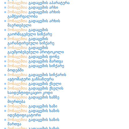
მონაცემთა
გადაცემის აპარატურა
მონაცემთა
გადაცემის არხი
მონაცემთა
გადაცემის არხის
გამჭვირვალობა
მონაცემთა
გადაცემის არხის
მაერთებელი
მონაცემთა
გადაცემის
გაორმაგებული სიჩქარე
მონაცემთა
გადაცემის
გარანტირებული სიჩქარე
მონაცემთა
გადაცემის
გაუმჯობესებული პროტოკოლი
მონაცემთა
გადაცემის დონე
მონაცემთა
გადაცემის მართვა
მონაცემთა
გადაცემის სიჩქარე
ბოდებში
მონაცემთა
გადაცემის სიჩქარის
ავტომატური განსაზღვრა
მონაცემთა
გადაცემის ქსელი
მონაცემთა
გადაცემის ქსელის
საიდენტიფიკაციო კოდი
მონაცემთა
გადაცემის ხაზზე
მიერთება
მონაცემთა
გადაცემის ხაზი
მონაცემთა
გადაცემის ხაზის
იდენტიფიკატორი
მონაცემთა
გადაცემის ხაზის
მართვა
მონაცემთა
გადაცემის ხაზის