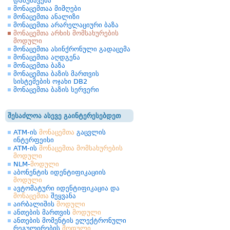
დამუშავება
მონაცემთაა მიმღები
მონაცემთა ანალიზი
მონაცემთა არარელაციური ბაზა
მონაცემთა არხის მომსახურების
მოდული
მონაცემთა ასინქრონული გადაცემა
მონაცემთა აღდგენა
მონაცემთა ბაზა
მონაცემთა ბაზის მართვის
სისტემების ოჯახი DB2
მონაცემთა ბაზის სერვერი
შესაძლოა ასევე გაინტერესებდეთ
ATM-ის
მონაცემთა
გაცვლის
ინტერფეისი
ATM-ის
მონაცემთა
მომსახურების
მოდული
NLM-
მოდული
აბონენტის იდენტიფიკაციის
მოდული
ავტომატური იდენტიფიკაცია და
მონაცემთა
შეყვანა
აირბალიშის
მოდული
ანთების მართვის
მოდული
ანთების მომენტის ელექტრონული
რეგულირების
მოდული