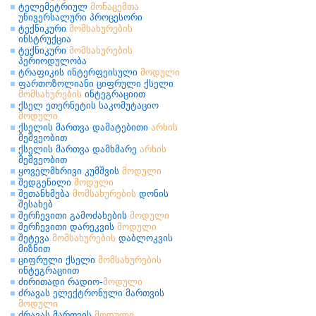
ტელემეტრიულ
მონაცემთა
უნივერსალური პროცესორი
ტექნიკური
მომსახურების
ინსტრუქცია
ტექნიკური
მომსახურების
პერიოდულობა
ტრაფიკის ინტერფეისული
მოდული
ფართოზოლიანი ციფრული ქსელი
მომსახურების
ინტეგრაციით
ქსელ ეთერნეტის საკომუტაციო
მოდული
ქსელის მართვა დამატებითი
არხის
მეშვეობით
ქსელის მართვა დამხმარე
არხის
მეშვეობით
ყოველმხრივი კუმშვის
მოდული
შედგენილი
მოდული
შეთანხმება
მომსახურების
დონის
შესახებ
შერჩევითი გამოძახების
მოდული
შერჩევითი დარეკვის
მოდული
შეტევა
მომსახურების
დაბლოკვის
მიზნით
ციფრული ქსელი
მომსახურების
ინტეგრაციით
ძირითადი რადიო-
მოდული
ძრავას ელექტრონული მართვის
მოდული
ძრავას მართვის
მოდული