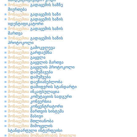
მონაცემთა
გადაცემის ხაზზე
მიერთება
მონაცემთა
გადაცემის ხაზი
მონაცემთა
გადაცემის ხაზის
იდენტიფიკატორი
მონაცემთა
გადაცემის ხაზის
მართვა
მონაცემთა
გადაცემის ხაზის
პროტოკოლი
მონაცემთა
გამოკვლევა
მონაცემთა
გარდაქმნა
მონაცემთა
გაცვლა
მონაცემთა
გაცვლის მართვა
მონაცემთა
გაცვლის პროტოკოლი
მონაცემთა
დამუშავება
მონაცემთა
დამუშვება
მონაცემთა
დაუზიანებლობა
მონაცემთა
დაშიფვრის სტანდარტი
მონაცემთა
ინკაფსულაცია
მონაცემთა
კომუტაციის სადგური
მონაცემთა
კონვერსია
მონაცემთა
კონცენტრატორი
მონაცემთა
მართვის სისტემა
მონაცემთა
მასივი
მონაცემთა
მთლიანობა
მონაცემთა
მიმოცვლის
სტანდარტული ინტერფეისი
მონაცემთა
მომსახურების
მოდული