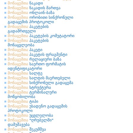
მონაცემთა
ნაკადი
მონაცემთა
ნაკადის მართვა
მონაცემთა
ონლაინ-ბაზა
მონაცემთა
ორობითი სინქრონული
გადაცემის პროტოკოლი
მონაცემთა
პაკეტების
გადამრთველი
მონაცემთა
პაკეტების კომუტატორი
მონაცემთა
პაკეტების
მონაცვლეობა
მონაცემთა
პაკეტი
მონაცემთა
პაკეტის ფრაგმენტი
მონაცემთა
რელაციური ბაზა
მონაცემთა
საერთო ფორმატის
იდენტიფიკატორი
მონაცემთა
სალტე
მონაცემთა
სალტის მაერთებელი
მონაცემთა
სინქრონული გადაცემა
მონაცემთა
სტრუქტურა
მონაცემთა
ტერმინალური
მოწყობილობა
მონაცემთა
ტიპი
მონაცემთა
უსადენო გადაცემის
პროტოკოლი
მონაცემთა
უცვლელობა
მონაცემთა
"ღრუბელში"
დამუშავება
მონაცემთა
შეკუმშვა