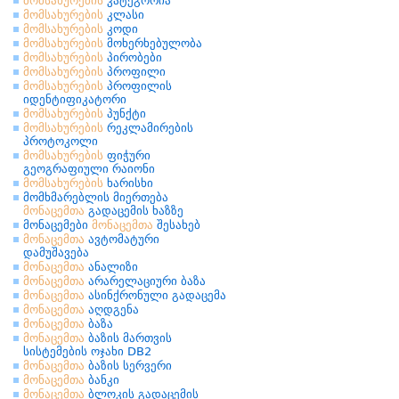
მომსახურების
კატეგორია
მომსახურების
კლასი
მომსახურების
კოდი
მომსახურების
მოხერხებულობა
მომსახურების
პირობები
მომსახურების
პროფილი
მომსახურების
პროფილის
იდენტიფიკატორი
მომსახურების
პუნქტი
მომსახურების
რეკლამირების
პროტოკოლი
მომსახურების
ფიჭური
გეოგრაფიული რაიონი
მომსახურების
ხარისხი
მომხმარებლის მიერთება
მონაცემთა
გადაცემის ხაზზე
მონაცემები
მონაცემთა
შესახებ
მონაცემთა
ავტომატური
დამუშავება
მონაცემთა
ანალიზი
მონაცემთა
არარელაციური ბაზა
მონაცემთა
ასინქრონული გადაცემა
მონაცემთა
აღდგენა
მონაცემთა
ბაზა
მონაცემთა
ბაზის მართვის
სისტემების ოჯახი DB2
მონაცემთა
ბაზის სერვერი
მონაცემთა
ბანკი
მონაცემთა
ბლოკის გადაცემის