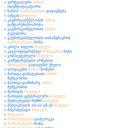
ვირტუალური
არხის
იდენტიფიკატორი
ზარის
მომსახურების
დაყოვნება
იუნგის
მოდული
კავშირგაბმულობის
არხის
გამტარუნარიანობა
კავშირგაბმულობის
არხის
ტევადობა
კავშირგაბმულობის თანამგზავრის
მომსახურების
ზონა
კბილა თვლის
მოდული
კვალიფიცირებულ
მონაცემთა
ბიტი
კომპიუტერული
მოდული
კომუტირებული არხებით
მონაცემთა
გადაცემის ქსელი
ლოგიკური
არხის
ნომერი
მართვა დამატებითი
არხის
მეშვეობით
მართვა დამხმარე
არხის
მეშვეობით
მართვის
მოდული
მართვის ცენტრალური
მოდული
მეხსიერების RIMM-
მოდული
მეხსიერების არ-აი-ემ-ემ
მოდული
მიერთებადი
მოდული
მოდული
მომსახურების
დაბლოკვა
მომსახურების
ზონა