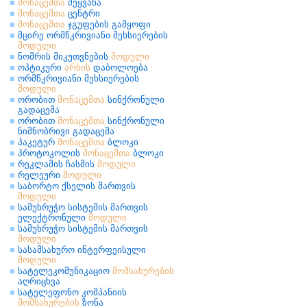
მონაცემთა
შეყვანა
მონაცემთა
ცენტრი
მონაცემთა
ჯგუფების გამყოფი
მცირე ორმწკრივიანი მეხსიერების
მოდული
ნომრის მიკუთვნების
მოდული
ოპტიკური
არხის
დაბოლოება
ორმწკრივიანი მეხსიერების
მოდული
ორობით
მონაცემთა
სინქრონული
გადაცემა
ორობით
მონაცემთა
სინქრონული
ნიშნობრივი გადაცემა
პაკეტურ
მონაცემთა
ბლოკი
პროტოკოლის
მონაცემთა
ბლოკი
რეკლამის ჩასმის
მოდული
რელეური
მოდული
საბორტო ქსელის მართვის
მოდული
სამუხრუჭო სისტემის მართვის
ელექტრონული
მოდული
სამუხრუჭო სისტემის მართვის
მოდული
სასამსახურო ინტერფეისული
მოდული
სატელეკომუნიკაციო
მომსახურების
აღრიცხვა
სატელეფონო კომპანიის
მომსახურების
ზონა