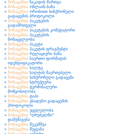
მონაცემთა
ნაკადის მართვა
მონაცემთა
ონლაინ-ბაზა
მონაცემთა
ორობითი სინქრონული
გადაცემის პროტოკოლი
მონაცემთა
პაკეტების
გადამრთველი
მონაცემთა
პაკეტების კომუტატორი
მონაცემთა
პაკეტების
მონაცვლეობა
მონაცემთა
პაკეტი
მონაცემთა
პაკეტის ფრაგმენტი
მონაცემთა
რელაციური ბაზა
მონაცემთა
საერთო ფორმატის
იდენტიფიკატორი
მონაცემთა
სალტე
მონაცემთა
სალტის მაერთებელი
მონაცემთა
სინქრონული გადაცემა
მონაცემთა
სტრუქტურა
მონაცემთა
ტერმინალური
მოწყობილობა
მონაცემთა
ტიპი
მონაცემთა
უსადენო გადაცემის
პროტოკოლი
მონაცემთა
უცვლელობა
მონაცემთა
"ღრუბელში"
დამუშავება
მონაცემთა
შეკუმშვა
მონაცემთა
შეყვანა
მონაცემთა
ცენტრი