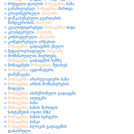
ბრტყელი ფაილის
მონაცემთა
ბაზა
განაწილებულ
მონაცემთა
მართვა
გრავიმეტრიული
ანალიზი
დაწკაპუნებული გვერდების
მიმდევრობის
ანალიზი
კვალიფიცირებულ
მონაცემთა
ბიტი
კლასტერული
ანალიზი
კომპიუტერული
ანალიზი
კომუტირებული არხებით
მონაცემთა
გადაცემის ქსელი
მეტალოგრაფიული
ანალიზი
მომხმარებლის მიერთება
მონაცემთა
გადაცემის ხაზზე
მონაცემები
მონაცემთა
შესახებ
მონაცემთა
ავტომატური
დამუშავება
მონაცემთა
არარელაციური ბაზა
მონაცემთა
არხის მომსახურების
მოდული
მონაცემთა
ასინქრონული გადაცემა
მონაცემთა
აღდგენა
მონაცემთა
ბაზა
მონაცემთა
ბაზის მართვის
სისტემების ოჯახი DB2
მონაცემთა
ბაზის სერვერი
მონაცემთა
ბანკი
მონაცემთა
ბლოკის გადაცემის
დასასრული