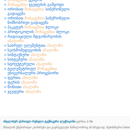
მონაცემთა
ჯგუფების გამყოფი
ორობით
მონაცემთა
სინქრონული
გადაცემა
ორობით
მონაცემთა
სინქრონული
ნიშნობრივი გადაცემა
პაკეტურ
მონაცემთა
ბლოკი
პროტოკოლის
მონაცემთა
ბლოკი
რადიაციული მდგომარეობის
ანალიზი
სასრულ ელემენტთა
ანალიზი
სეისმომედეგობის
ანალიზი
სინტაქსური
ანალიზი
სისტემური
ანალიზი
სტრუქტურული
ანალიზი
ტელემეტრიულ
მონაცემთა
უნივერსალური პროცესორი
ფერთა
ანალიზი
ფერის
ანალიზი
წონითი
ანალიზი
ჯგუფური
ანალიზი
ინგლისურ-ქართულ-რუსული ტექნიკური ლექსიკონი
ვერსია 2.0b
მასალის უნებართვო კოპირება და გავრცელება ნაწილობრივ ან სრულად, ნებისმიერი სახ