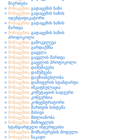
მიერთება
მონაცემთა
გადაცემის ხაზი
მონაცემთა
გადაცემის ხაზის
იდენტიფიკატორი
მონაცემთა
გადაცემის ხაზის
მართვა
მონაცემთა
გადაცემის ხაზის
პროტოკოლი
მონაცემთა
გამოკვლევა
მონაცემთა
გარდაქმნა
მონაცემთა
გაცვლა
მონაცემთა
გაცვლის მართვა
მონაცემთა
გაცვლის პროტოკოლი
მონაცემთა
დამუშავება
მონაცემთა
დამუშვება
მონაცემთა
დაუზიანებლობა
მონაცემთა
დაშიფვრის სტანდარტი
მონაცემთა
ინკაფსულაცია
მონაცემთა
კომუტაციის სადგური
მონაცემთა
კონვერსია
მონაცემთა
კონცენტრატორი
მონაცემთა
მართვის სისტემა
მონაცემთა
მასივი
მონაცემთა
მთლიანობა
მონაცემთა
მიმოცვლის
სტანდარტული ინტერფეისი
მონაცემთა
მომსახურების მოდული
მონაცემთა
ნაკადი