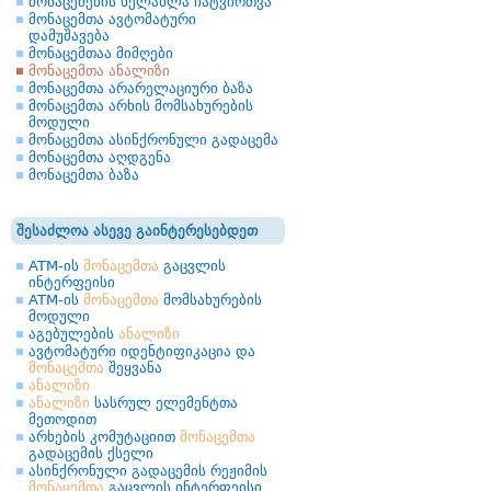
მონაცემების ხელახლა ჩატვირთვა
მონაცემთა ავტომატური
დამუშავება
მონაცემთაა მიმღები
მონაცემთა ანალიზი
მონაცემთა არარელაციური ბაზა
მონაცემთა არხის მომსახურების
მოდული
მონაცემთა ასინქრონული გადაცემა
მონაცემთა აღდგენა
მონაცემთა ბაზა
შესაძლოა ასევე გაინტერესებდეთ
ATM-ის
მონაცემთა
გაცვლის
ინტერფეისი
ATM-ის
მონაცემთა
მომსახურების
მოდული
აგებულების
ანალიზი
ავტომატური იდენტიფიკაცია და
მონაცემთა
შეყვანა
ანალიზი
ანალიზი
სასრულ ელემენტთა
მეთოდით
არხების კომუტაციით
მონაცემთა
გადაცემის ქსელი
ასინქრონული გადაცემის რეჟიმის
მონაცემთა
გაცვლის ინტერფეისი