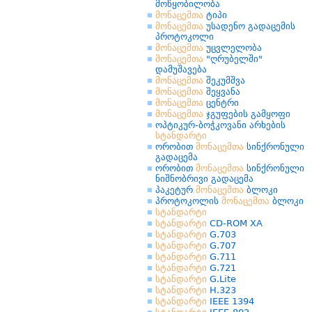
მოწყობილობა
მონაცემთა
ტიპი
მონაცემთა
უსადენო გადაცემის
პროტოკოლი
მონაცემთა
უცვლელობა
მონაცემთა
"ღრუბელში"
დამუშავება
მონაცემთა
შეკუმშვა
მონაცემთა
შეყვანა
მონაცემთა
ცენტრი
მონაცემთა
ჯგუფების გამყოფი
ოპტიკურ-ბოჭკოვანი არხების
სტანდარტი
ორობით
მონაცემთა
სინქრონული
გადაცემა
ორობით
მონაცემთა
სინქრონული
ნიშნობრივი გადაცემა
პაკეტურ
მონაცემთა
ბლოკი
პროტოკოლის
მონაცემთა
ბლოკი
სტანდარტი
სტანდარტი
CD-ROM XA
სტანდარტი
G.703
სტანდარტი
G.707
სტანდარტი
G.711
სტანდარტი
G.721
სტანდარტი
G.Lite
სტანდარტი
H.323
სტანდარტი
IEEE 1394