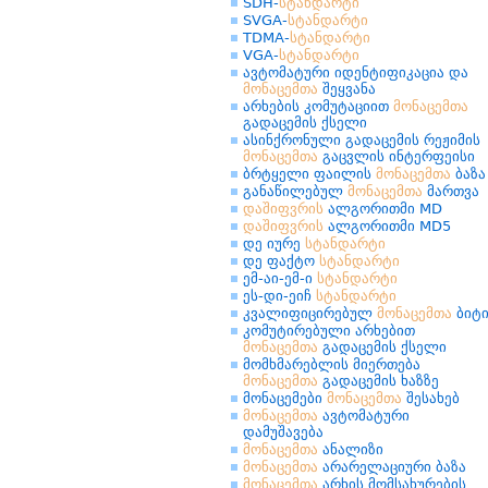
SDH-
სტანდარტი
SVGA-
სტანდარტი
TDMA-
სტანდარტი
VGA-
სტანდარტი
ავტომატური იდენტიფიკაცია და
მონაცემთა
შეყვანა
არხების კომუტაციით
მონაცემთა
გადაცემის ქსელი
ასინქრონული გადაცემის რეჟიმის
მონაცემთა
გაცვლის ინტერფეისი
ბრტყელი ფაილის
მონაცემთა
ბაზა
განაწილებულ
მონაცემთა
მართვა
დაშიფვრის
ალგორითმი MD
დაშიფვრის
ალგორითმი MD5
დე იურე
სტანდარტი
დე ფაქტო
სტანდარტი
ემ-აი-ემ-ი
სტანდარტი
ეს-დი-ეიჩ
სტანდარტი
კვალიფიცირებულ
მონაცემთა
ბიტ
კომუტირებული არხებით
მონაცემთა
გადაცემის ქსელი
მომხმარებლის მიერთება
მონაცემთა
გადაცემის ხაზზე
მონაცემები
მონაცემთა
შესახებ
მონაცემთა
ავტომატური
დამუშავება
მონაცემთა
ანალიზი
მონაცემთა
არარელაციური ბაზა
მონაცემთა
არხის მომსახურების