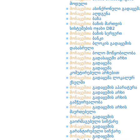
მოდული
მონაცემთა
ასინქრონული გადაცემ
მონაცემთა
აღდგენა
მონაცემთა
ბაზა
მონაცემთა
ბაზის მართვის
სისტემების ოჯახი DB2
მონაცემთა
ბაზის სერვერი
მონაცემთა
ბანკი
მონაცემთა
ბლოკის გადაცემის
დასასრული
მონაცემთა
ბოლო მოწყობილობა
მონაცემთა
გადასაცემი არხი
მონაცემთა
გადაცემა
მონაცემთა
გადაცემა
კომუტირებული არხებით
მონაცემთა
გადაცემა ლოკალურ
ქსელში
მონაცემთა
გადაცემის აპარატურა
მონაცემთა
გადაცემის არხი
მონაცემთა
გადაცემის არხის
გამჭვირვალობა
მონაცემთა
გადაცემის არხის
მაერთებელი
მონაცემთა
გადაცემის
გაორმაგებული სიჩქარე
მონაცემთა
გადაცემის
გარანტირებული სიჩქარე
მონაცემთა
გადაცემის