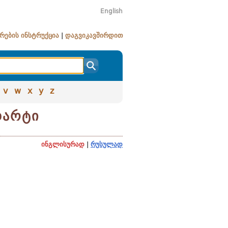
English
რების ინსტრუქცია
|
დაგვიკავშირდით
v
w
x
y
z
დარტი
ინგლისურად
|
რუსულად