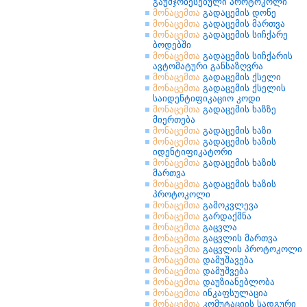
გაუმჯობესებული პროტოკოლი
მონაცემთა
გადაცემის დონე
მონაცემთა
გადაცემის მართვა
მონაცემთა
გადაცემის სიჩქარე
ბოდებში
მონაცემთა
გადაცემის სიჩქარის
ავტომატური განსაზღვრა
მონაცემთა
გადაცემის ქსელი
მონაცემთა
გადაცემის ქსელის
საიდენტიფიკაციო კოდი
მონაცემთა
გადაცემის ხაზზე
მიერთება
მონაცემთა
გადაცემის ხაზი
მონაცემთა
გადაცემის ხაზის
იდენტიფიკატორი
მონაცემთა
გადაცემის ხაზის
მართვა
მონაცემთა
გადაცემის ხაზის
პროტოკოლი
მონაცემთა
გამოკვლევა
მონაცემთა
გარდაქმნა
მონაცემთა
გაცვლა
მონაცემთა
გაცვლის მართვა
მონაცემთა
გაცვლის პროტოკოლი
მონაცემთა
დამუშავება
მონაცემთა
დამუშვება
მონაცემთა
დაუზიანებლობა
მონაცემთა
ინკაფსულაცია
მონაცემთა
კომუტაციის სადგური