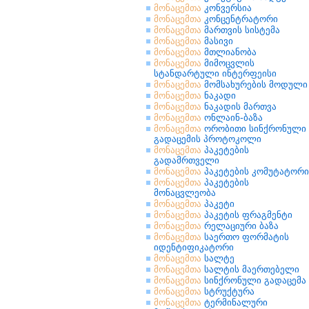
მონაცემთა
კონვერსია
მონაცემთა
კონცენტრატორი
მონაცემთა
მართვის სისტემა
მონაცემთა
მასივი
მონაცემთა
მთლიანობა
მონაცემთა
მიმოცვლის
სტანდარტული ინტერფეისი
მონაცემთა
მომსახურების მოდული
მონაცემთა
ნაკადი
მონაცემთა
ნაკადის მართვა
მონაცემთა
ონლაინ-ბაზა
მონაცემთა
ორობითი სინქრონული
გადაცემის პროტოკოლი
მონაცემთა
პაკეტების
გადამრთველი
მონაცემთა
პაკეტების კომუტატორი
მონაცემთა
პაკეტების
მონაცვლეობა
მონაცემთა
პაკეტი
მონაცემთა
პაკეტის ფრაგმენტი
მონაცემთა
რელაციური ბაზა
მონაცემთა
საერთო ფორმატის
იდენტიფიკატორი
მონაცემთა
სალტე
მონაცემთა
სალტის მაერთებელი
მონაცემთა
სინქრონული გადაცემა
მონაცემთა
სტრუქტურა
მონაცემთა
ტერმინალური