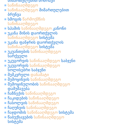
მიმართულებით მოძრავი
საწინააღმდეგო
საწინააღმდეგო
მიმართულებით
ბრუნვა
სმოგის
წარმოქმნის
საწინააღმდეგო
სპამის
საწინააღმდეგო
კანონი
უკანა მინის დაორთქვლის
საწინააღმდეგო
სისტემა
უკანა ფანჯრის დაორთქვლის
საწინააღმდეგო
სისტემა
უკუანთების
საწინააღმდეგო
სარქველი
უკუგორვის
საწინააღმდეგო
საბჯენი
უკუგორვის
საწინააღმდეგო
სოლისებრი საბჯენი
შემკვრელი
დანამატი
შემოყინვის
საწინააღმდეგო
შემოყინულობის
საწინააღმდეგო
დამუშავება
ჩაზნექის
საწინააღმდეგო
ჩაკიდების
საწინააღმდეგო
ჩასოლვის
საწინააღმდეგო
ჩაღუნვის
საწინააღმდეგო
ჩაჯდომის
საწინააღმდეგო
სისტემა
წაბუქსავების
საწინააღმდეგო
სისტემა