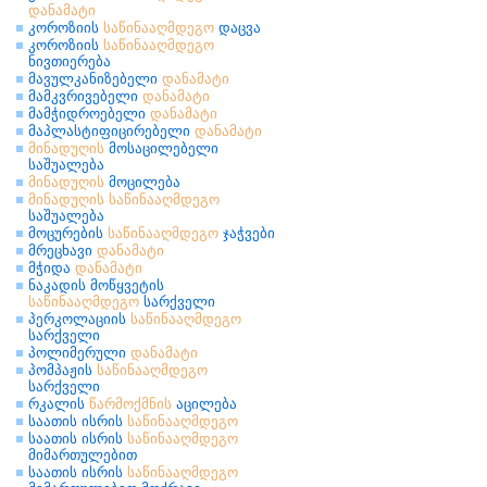
დანამატი
კოროზიის
საწინააღმდეგო
დაცვა
კოროზიის
საწინააღმდეგო
ნივთიერება
მავულკანიზებელი
დანამატი
მამკვრივებელი
დანამატი
მამჭიდროებელი
დანამატი
მაპლასტიფიცირებელი
დანამატი
მინადუღის
მოსაცილებელი
საშუალება
მინადუღის
მოცილება
მინადუღის
საწინააღმდეგო
საშუალება
მოცურების
საწინააღმდეგო
ჯაჭვები
მრეცხავი
დანამატი
მჭიდა
დანამატი
ნაკადის მოწყვეტის
საწინააღმდეგო
სარქველი
პერკოლაციის
საწინააღმდეგო
სარქველი
პოლიმერული
დანამატი
პომპაჟის
საწინააღმდეგო
სარქველი
რკალის
წარმოქმნის
აცილება
საათის ისრის
საწინააღმდეგო
საათის ისრის
საწინააღმდეგო
მიმართულებით
საათის ისრის
საწინააღმდეგო