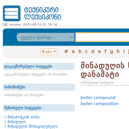
DB version: 2023-08-15 01:19:24
#
a
b
c
d
e
f
g
h
i
მინადუღის 
დაკავშირებული სიტყვები
დანამატი
დაკავშირებული სიტყვები არ მოიძებნა
არსებითი სახელი
სინონიმები
სინონიმები არ მოიძებნა
boiler compound
boiler composition
მეზობელი სიტყვები
მინაბოჭკოს ძარა
მინადუღი
მინადუღის მოსაცილებელი