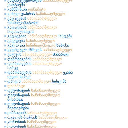
გადამეტტვირთვის
საწინააღმდეგო
კოსტიუმი
გამწმენდი
დანამატი
განივი დახრის
საწინააღმდეგო
გატაცების
საწინააღმდეგო
იმობილიზატორი
გატაცების
საწინააღმდეგო
სიგნალიზაცია
გატაცების
საწინააღმდეგო
სისტემა
გაჭედვის
საწინააღმდეგო
გაჭედვის
საწინააღმდეგო
საპოხი
გვერდული რწევის
საწინააღმდეგო
გლეჯის
საწინააღმდეგო
მისართი
დაბრმავების
საწინააღმდეგო
დაბრმავების
საწინააღმდეგო
სარკე
დაბრმავების
საწინააღმდეგო
უკანა
ხედის სარკე
დაივის
საწინააღმდეგო
სისტემა
დანამატი
დეტონაციის
საწინააღმდეგო
დეტონაციის
საწინააღმდეგო
მისართი
დეტონაციის
საწინააღმდეგო
ნივთიერება
ვიბრაციის
საწინააღმდეგო
თვალის მოჭრის
საწინააღმდეგო
კოროზიის
საწინააღმდეგო
კოროზიის
საწინააღმდეგო