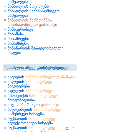
საშუალება
მინადუღის მოცილება
მინადუღის საწინააღმდეგო
საშუალება
მინადუღის წარმოქმნის
საწინააღმდეგო დანამატი
მინაკერამიკა
მინამასა
მინამრეცხი
მინამწმენდი
მინანართის შტაპელირებული
ძაფები
შესაძლოა ასევე გაინტერესებდეთ
აალების
საწინააღმდეგო
დანამატი
აალების
საწინააღმდეგო
ნივთიერება
აგლეჯის
საწინააღმდეგო
ამოხეთქის
საწინააღმდეგო
მოწყობილობა
ანტიკოროზიული
დანამატი
ბლოკირების
საწინააღმდეგო
სამუხრუჭო სისტემა
ბუქსაობის
საწინააღმდეგო
ელექტრონული სისტემა
ბუქსაობის
საწინააღმდეგო
სისტემა