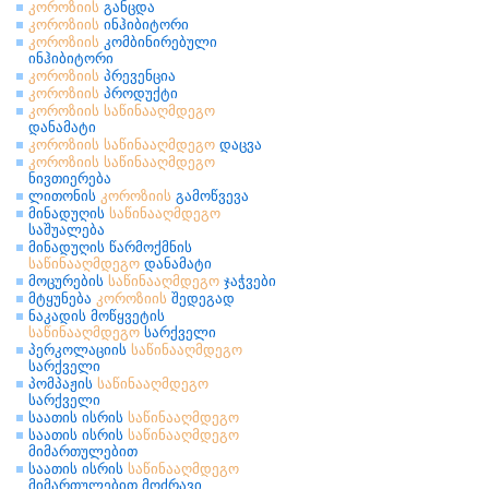
კოროზიის
განცდა
კოროზიის
ინჰიბიტორი
კოროზიის
კომბინირებული
ინჰიბიტორი
კოროზიის
პრევენცია
კოროზიის
პროდუქტი
კოროზიის
საწინააღმდეგო
დანამატი
კოროზიის
საწინააღმდეგო
დაცვა
კოროზიის
საწინააღმდეგო
ნივთიერება
ლითონის
კოროზიის
გამოწვევა
მინადუღის
საწინააღმდეგო
საშუალება
მინადუღის წარმოქმნის
საწინააღმდეგო
დანამატი
მოცურების
საწინააღმდეგო
ჯაჭვები
მტყუნება
კოროზიის
შედეგად
ნაკადის მოწყვეტის
საწინააღმდეგო
სარქველი
პერკოლაციის
საწინააღმდეგო
სარქველი
პომპაჟის
საწინააღმდეგო
სარქველი
საათის ისრის
საწინააღმდეგო
საათის ისრის
საწინააღმდეგო
მიმართულებით
საათის ისრის
საწინააღმდეგო
მიმართულებით მოძრავი