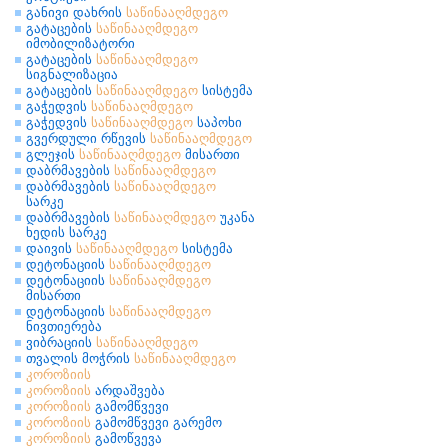
განივი დახრის
საწინააღმდეგო
გატაცების
საწინააღმდეგო
იმობილიზატორი
გატაცების
საწინააღმდეგო
სიგნალიზაცია
გატაცების
საწინააღმდეგო
სისტემა
გაჭედვის
საწინააღმდეგო
გაჭედვის
საწინააღმდეგო
საპოხი
გვერდული რწევის
საწინააღმდეგო
გლეჯის
საწინააღმდეგო
მისართი
დაბრმავების
საწინააღმდეგო
დაბრმავების
საწინააღმდეგო
სარკე
დაბრმავების
საწინააღმდეგო
უკანა
ხედის სარკე
დაივის
საწინააღმდეგო
სისტემა
დეტონაციის
საწინააღმდეგო
დეტონაციის
საწინააღმდეგო
მისართი
დეტონაციის
საწინააღმდეგო
ნივთიერება
ვიბრაციის
საწინააღმდეგო
თვალის მოჭრის
საწინააღმდეგო
კოროზიის
კოროზიის
არდაშვება
კოროზიის
გამომწვევი
კოროზიის
გამომწვევი გარემო
კოროზიის
გამოწვევა