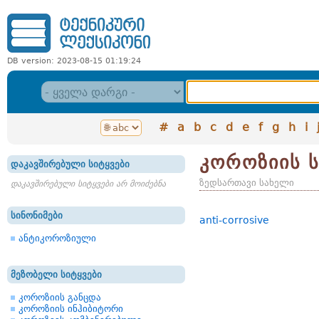
DB version: 2023-08-15 01:19:24
#
a
b
c
d
e
f
g
h
i
კოროზიის 
დაკავშირებული სიტყვები
ზედსართავი სახელი
დაკავშირებული სიტყვები არ მოიძებნა
სინონიმები
anti-corrosive
ანტიკოროზიული
მეზობელი სიტყვები
კოროზიის განცდა
კოროზიის ინჰიბიტორი