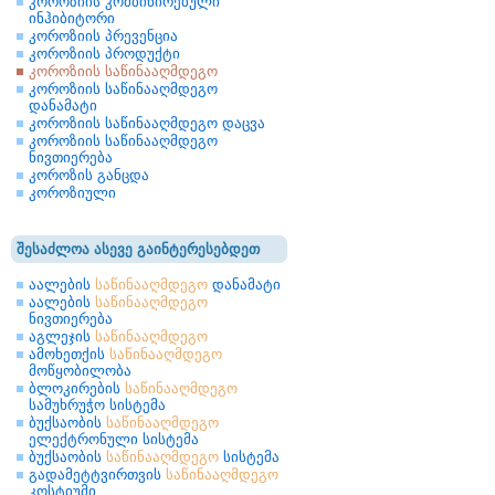
კოროზიის კომბინირებული
ინჰიბიტორი
კოროზიის პრევენცია
კოროზიის პროდუქტი
კოროზიის საწინააღმდეგო
კოროზიის საწინააღმდეგო
დანამატი
კოროზიის საწინააღმდეგო დაცვა
კოროზიის საწინააღმდეგო
ნივთიერება
კოროზის განცდა
კოროზიული
შესაძლოა ასევე გაინტერესებდეთ
აალების
საწინააღმდეგო
დანამატი
აალების
საწინააღმდეგო
ნივთიერება
აგლეჯის
საწინააღმდეგო
ამოხეთქის
საწინააღმდეგო
მოწყობილობა
ბლოკირების
საწინააღმდეგო
სამუხრუჭო სისტემა
ბუქსაობის
საწინააღმდეგო
ელექტრონული სისტემა
ბუქსაობის
საწინააღმდეგო
სისტემა
გადამეტტვირთვის
საწინააღმდეგო
კოსტიუმი