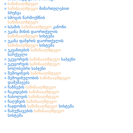
საწინააღმდეგო
საწინააღმდეგო
მიმართულებით
ბრუნვა
სმოგის წარმოქმნის
საწინააღმდეგო
სპამის
საწინააღმდეგო
კანონი
უკანა მინის დაორთქვლის
საწინააღმდეგო
სისტემა
უკანა ფანჯრის დაორთქვლის
საწინააღმდეგო
სისტემა
უკუანთების
საწინააღმდეგო
სარქველი
უკუგორვის
საწინააღმდეგო
საბჯენი
უკუგორვის
საწინააღმდეგო
სოლისებრი საბჯენი
შემოყინვის
საწინააღმდეგო
შემოყინულობის
საწინააღმდეგო
დამუშავება
ჩაზნექის
საწინააღმდეგო
ჩაკიდების
საწინააღმდეგო
ჩასოლვის
საწინააღმდეგო
ჩაღუნვის
საწინააღმდეგო
ჩაჯდომის
საწინააღმდეგო
სისტემა
წაბუქსავების
საწინააღმდეგო
სისტემა