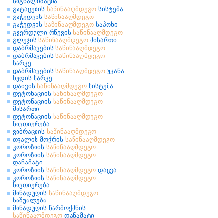
სიგნალიზაცია
გატაცების
საწინააღმდეგო
სისტემა
გაჭედვის
საწინააღმდეგო
გაჭედვის
საწინააღმდეგო
საპოხი
გვერდული რწევის
საწინააღმდეგო
გლეჯის
საწინააღმდეგო
მისართი
დაბრმავების
საწინააღმდეგო
დაბრმავების
საწინააღმდეგო
სარკე
დაბრმავების
საწინააღმდეგო
უკანა
ხედის სარკე
დაივის
საწინააღმდეგო
სისტემა
დეტონაციის
საწინააღმდეგო
დეტონაციის
საწინააღმდეგო
მისართი
დეტონაციის
საწინააღმდეგო
ნივთიერება
ვიბრაციის
საწინააღმდეგო
თვალის მოჭრის
საწინააღმდეგო
კოროზიის
საწინააღმდეგო
კოროზიის
საწინააღმდეგო
დანამატი
კოროზიის
საწინააღმდეგო
დაცვა
კოროზიის
საწინააღმდეგო
ნივთიერება
მინადუღის
საწინააღმდეგო
საშუალება
მინადუღის წარმოქმნის
საწინააღმდეგო
დანამატი