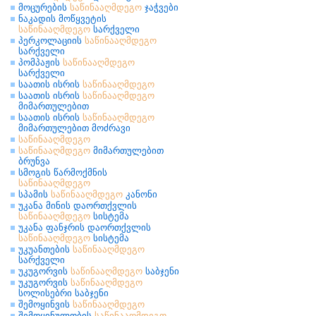
მოცურების
საწინააღმდეგო
ჯაჭვები
ნაკადის მოწყვეტის
საწინააღმდეგო
სარქველი
პერკოლაციის
საწინააღმდეგო
სარქველი
პომპაჟის
საწინააღმდეგო
სარქველი
საათის ისრის
საწინააღმდეგო
საათის ისრის
საწინააღმდეგო
მიმართულებით
საათის ისრის
საწინააღმდეგო
მიმართულებით მოძრავი
საწინააღმდეგო
საწინააღმდეგო
მიმართულებით
ბრუნვა
სმოგის წარმოქმნის
საწინააღმდეგო
სპამის
საწინააღმდეგო
კანონი
უკანა მინის დაორთქვლის
საწინააღმდეგო
სისტემა
უკანა ფანჯრის დაორთქვლის
საწინააღმდეგო
სისტემა
უკუანთების
საწინააღმდეგო
სარქველი
უკუგორვის
საწინააღმდეგო
საბჯენი
უკუგორვის
საწინააღმდეგო
სოლისებრი საბჯენი
შემოყინვის
საწინააღმდეგო
შემოყინულობის
საწინააღმდეგო