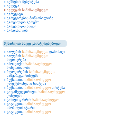
აგზნების შესუსტება
აგლეჯა
აგლეჯის საწინააღმდეგო
აგრეგატი
აგრეგირების მოწყობილობა
აგრესიული გარემო
აგრესიული სითხე
აგრიგალება
შესაძლოა ასევე გაინტერესებდეთ
აალების
საწინააღმდეგო
დანამატი
აალების
საწინააღმდეგო
ნივთიერება
ამოხეთქის
საწინააღმდეგო
მოწყობილობა
ბლოკირების
საწინააღმდეგო
სამუხრუჭო სისტემა
ბუქსაობის
საწინააღმდეგო
ელექტრონული სისტემა
ბუქსაობის
საწინააღმდეგო
სისტემა
გადამეტტვირთვის
საწინააღმდეგო
კოსტიუმი
განივი დახრის
საწინააღმდეგო
გატაცების
საწინააღმდეგო
იმობილიზატორი
გატაცების
საწინააღმდეგო