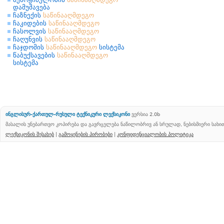
დამუშავება
ჩაზნექის
საწინააღმდეგო
ჩაკიდების
საწინააღმდეგო
ჩასოლვის
საწინააღმდეგო
ჩაღუნვის
საწინააღმდეგო
ჩაჯდომის
საწინააღმდეგო
სისტემა
წაბუქსავების
საწინააღმდეგო
სისტემა
ინგლისურ-ქართულ-რუსული ტექნიკური ლექსიკონი
ვერსია 2.0b
მასალის უნებართვო კოპირება და გავრცელება ნაწილობრივ ან სრულად, ნებისმიერი სახ
ლექსიკონის შესახებ
|
გამოყენების პირობები
|
კონფიდენციალობის პოლიტიკა