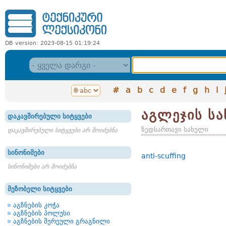
DB version: 2023-08-15 01:19:24
#
a
b
c
d
e
f
g
h
i
აგლეჯის ს
დაკავშირებული სიტყვები
ზედსართავი სახელი
დაკავშირებული სიტყვები არ მოიძებნა
სინონიმები
anti-scuffing
სინონიმები არ მოიძებნა
მეზობელი სიტყვები
აგზნების კოჭა
აგზნების პოლუსი
აგზნების შერეული გრაგნილი