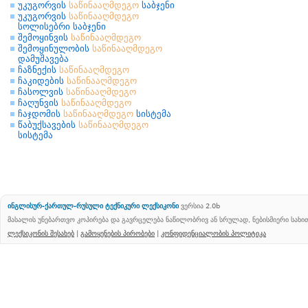
უკუგორვის
საწინააღმდეგო
საბჯენი
უკუგორვის
საწინააღმდეგო
სოლისებრი საბჯენი
შემოყინვის
საწინააღმდეგო
შემოყინულობის
საწინააღმდეგო
დამუშავება
ჩაზნექის
საწინააღმდეგო
ჩაკიდების
საწინააღმდეგო
ჩასოლვის
საწინააღმდეგო
ჩაღუნვის
საწინააღმდეგო
ჩაჯდომის
საწინააღმდეგო
სისტემა
წაბუქსავების
საწინააღმდეგო
სისტემა
ინგლისურ-ქართულ-რუსული ტექნიკური ლექსიკონი
ვერსია 2.0b
მასალის უნებართვო კოპირება და გავრცელება ნაწილობრივ ან სრულად, ნებისმიერი სახ
ლექსიკონის შესახებ
|
გამოყენების პირობები
|
კონფიდენციალობის პოლიტიკა