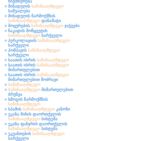
ნივთიერება
მინადუღის
საწინააღმდეგო
საშუალება
მინადუღის წარმოქმნის
საწინააღმდეგო
დანამატი
მოცურების
საწინააღმდეგო
ჯაჭვები
ნაკადის მოწყვეტის
საწინააღმდეგო
სარქველი
პერკოლაციის
საწინააღმდეგო
სარქველი
პომპაჟის
საწინააღმდეგო
სარქველი
საათის ისრის
საწინააღმდეგო
საათის ისრის
საწინააღმდეგო
მიმართულებით
საათის ისრის
საწინააღმდეგო
მიმართულებით მოძრავი
საწინააღმდეგო
საწინააღმდეგო
მიმართულებით
ბრუნვა
სმოგის წარმოქმნის
საწინააღმდეგო
სპამის
საწინააღმდეგო
კანონი
უკანა მინის დაორთქვლის
საწინააღმდეგო
სისტემა
უკანა ფანჯრის დაორთქვლის
საწინააღმდეგო
სისტემა
უკუანთების
საწინააღმდეგო
სარქველი