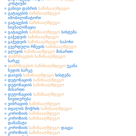
კოსტიუმი
განივი დახრის
საწინააღმდეგო
გატაცების
საწინააღმდეგო
იმობილიზატორი
გატაცების
საწინააღმდეგო
სიგნალიზაცია
გატაცების
საწინააღმდეგო
სისტემა
გაჭედვის
საწინააღმდეგო
გაჭედვის
საწინააღმდეგო
საპოხი
გვერდული რწევის
საწინააღმდეგო
გლეჯის
საწინააღმდეგო
მისართი
დაბრმავების
საწინააღმდეგო
სარკე
დაბრმავების
საწინააღმდეგო
უკანა
ხედის სარკე
დაივის
საწინააღმდეგო
სისტემა
დეტონაციის
საწინააღმდეგო
დეტონაციის
საწინააღმდეგო
მისართი
დეტონაციის
საწინააღმდეგო
ნივთიერება
ვიბრაციის
საწინააღმდეგო
თვალის მოჭრის
საწინააღმდეგო
კოროზიის
საწინააღმდეგო
კოროზიის
საწინააღმდეგო
დანამატი
კოროზიის
საწინააღმდეგო
დაცვა
კოროზიის
საწინააღმდეგო