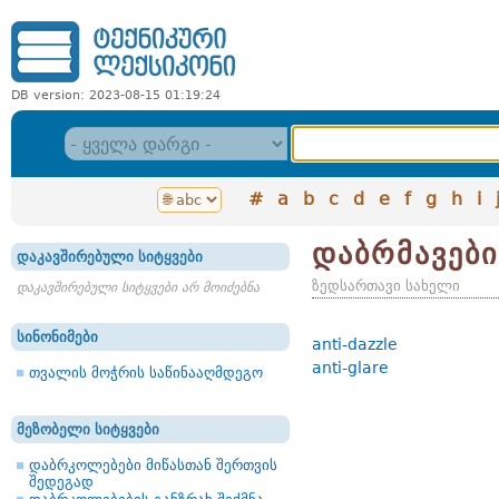
DB version: 2023-08-15 01:19:24
#
a
b
c
d
e
f
g
h
i
დაბრმავები
დაკავშირებული სიტყვები
ზედსართავი სახელი
დაკავშირებული სიტყვები არ მოიძებნა
სინონიმები
anti-dazzle
anti-glare
თვალის მოჭრის საწინააღმდეგო
მეზობელი სიტყვები
დაბრკოლებები მიწასთან შერთვის
შედეგად