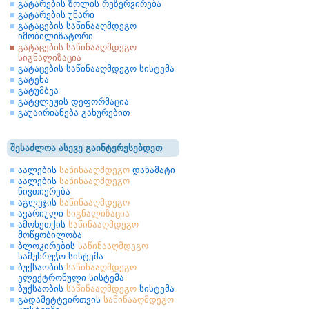
გატარების ზოლის რეზერვირება
გატარების უნარი
გატაცების საწინააღმდეგო
იმობილიზატორი
გატაცების საწინააღმდეგო
სიგნალიზაცია
გატაცების საწინააღმდეგო სისტემა
გატეხა
გატუმბვა
გატყლეჟის დეფორმაცია
გაუაირიანება გახურებით
შესაძლოა ასევე გაინტერესებდეთ
აალების
საწინააღმდეგო
დანამატი
აალების
საწინააღმდეგო
ნივთიერება
აგლეჯის
საწინააღმდეგო
ავარიული
სიგნალიზაცია
ამოხეთქის
საწინააღმდეგო
მოწყობილობა
ბლოკირების
საწინააღმდეგო
სამუხრუჭო სისტემა
ბუქსაობის
საწინააღმდეგო
ელექტრონული სისტემა
ბუქსაობის
საწინააღმდეგო
სისტემა
გადამეტტვირთვის
საწინააღმდეგო