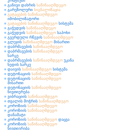
კოსტიუმი
განივი დახრის
საწინააღმდეგო
გარეზოლური
სიგნალიზაცია
გატაცების
საწინააღმდეგო
იმობილიზატორი
გატაცების
საწინააღმდეგო
სისტემა
გაჭედვის
საწინააღმდეგო
გაჭედვის
საწინააღმდეგო
საპოხი
გვერდული რწევის
საწინააღმდეგო
გლეჯის
საწინააღმდეგო
მისართი
დაბრმავების
საწინააღმდეგო
დაბრმავების
საწინააღმდეგო
სარკე
დაბრმავების
საწინააღმდეგო
უკანა
ხედის სარკე
დაივის
საწინააღმდეგო
სისტემა
დეტონაციის
საწინააღმდეგო
დეტონაციის
საწინააღმდეგო
მისართი
დეტონაციის
საწინააღმდეგო
ნივთიერება
ვიბრაციის
საწინააღმდეგო
თვალის მოჭრის
საწინააღმდეგო
კოროზიის
საწინააღმდეგო
კოროზიის
საწინააღმდეგო
დანამატი
კოროზიის
საწინააღმდეგო
დაცვა
კოროზიის
საწინააღმდეგო
ნივთიერება