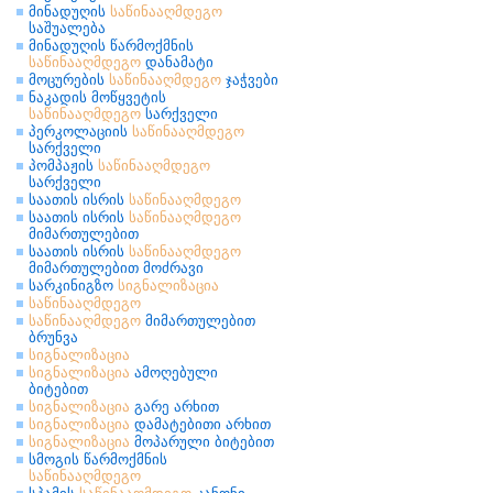
მინადუღის
საწინააღმდეგო
საშუალება
მინადუღის წარმოქმნის
საწინააღმდეგო
დანამატი
მოცურების
საწინააღმდეგო
ჯაჭვები
ნაკადის მოწყვეტის
საწინააღმდეგო
სარქველი
პერკოლაციის
საწინააღმდეგო
სარქველი
პომპაჟის
საწინააღმდეგო
სარქველი
საათის ისრის
საწინააღმდეგო
საათის ისრის
საწინააღმდეგო
მიმართულებით
საათის ისრის
საწინააღმდეგო
მიმართულებით მოძრავი
სარკინიგზო
სიგნალიზაცია
საწინააღმდეგო
საწინააღმდეგო
მიმართულებით
ბრუნვა
სიგნალიზაცია
სიგნალიზაცია
ამოღებული
ბიტებით
სიგნალიზაცია
გარე არხით
სიგნალიზაცია
დამატებითი არხით
სიგნალიზაცია
მოპარული ბიტებით
სმოგის წარმოქმნის
საწინააღმდეგო