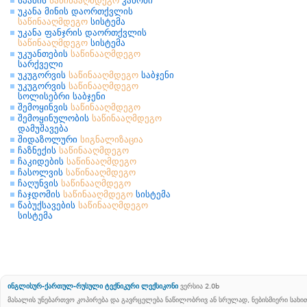
სპამის
საწინააღმდეგო
კანონი
უკანა მინის დაორთქვლის
საწინააღმდეგო
სისტემა
უკანა ფანჯრის დაორთქვლის
საწინააღმდეგო
სისტემა
უკუანთების
საწინააღმდეგო
სარქველი
უკუგორვის
საწინააღმდეგო
საბჯენი
უკუგორვის
საწინააღმდეგო
სოლისებრი საბჯენი
შემოყინვის
საწინააღმდეგო
შემოყინულობის
საწინააღმდეგო
დამუშავება
შიდაზოლური
სიგნალიზაცია
ჩაზნექის
საწინააღმდეგო
ჩაკიდების
საწინააღმდეგო
ჩასოლვის
საწინააღმდეგო
ჩაღუნვის
საწინააღმდეგო
ჩაჯდომის
საწინააღმდეგო
სისტემა
წაბუქსავების
საწინააღმდეგო
სისტემა
ინგლისურ-ქართულ-რუსული ტექნიკური ლექსიკონი
ვერსია 2.0b
მასალის უნებართვო კოპირება და გავრცელება ნაწილობრივ ან სრულად, ნებისმიერი სახ