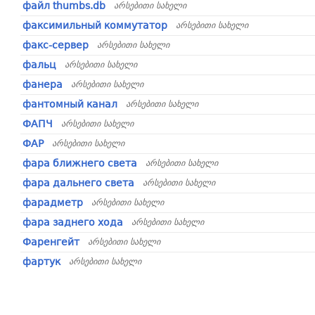
файл thumbs.db
არსებითი სახელი
факсимильный коммутатор
არსებითი სახელი
факс-сервер
არსებითი სახელი
фальц
არსებითი სახელი
фанера
არსებითი სახელი
фантомный канал
არსებითი სახელი
ФАПЧ
არსებითი სახელი
ФАР
არსებითი სახელი
фара ближнего света
არსებითი სახელი
фара дальнего света
არსებითი სახელი
фарадметр
არსებითი სახელი
фара заднего хода
არსებითი სახელი
Фаренгейт
არსებითი სახელი
фартук
არსებითი სახელი