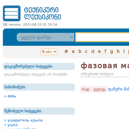
DB version: 2023-08-15 01:19:24
#
a
b
c
d
e
f
g
h
i
фазовая м
დაკავშირებული სიტყვები
არსებითი სახელი
დაკავშირებული სიტყვები არ მოიძებნა
სინონიმები
ფაზური მა
რად.
ტელევ.
ФМн
მეზობელი სიტყვები
уширитель крыла
ушко