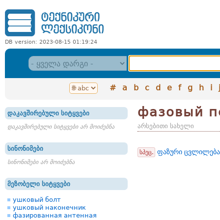
DB version: 2023-08-15 01:19:24
#
a
b
c
d
e
f
g
h
i
фазовый п
დაკავშირებული სიტყვები
არსებითი სახელი
დაკავშირებული სიტყვები არ მოიძებნა
სინონიმები
ფაზური ცვლილება
სპეც.
სინონიმები არ მოიძებნა
მეზობელი სიტყვები
ушковый болт
ушковый наконечник
фазированная антенная