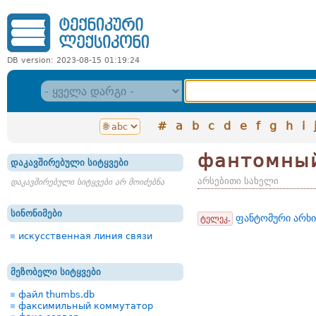
DB version: 2023-08-15 01:19:24
#
a
b
c
d
e
f
g
h
i
фантомны
დაკავშირებული სიტყვები
არსებითი სახელი
დაკავშირებული სიტყვები არ მოიძებნა
სინონიმები
ფანტომური არხი
ტელეკ.
искусственная линия связи
მეზობელი სიტყვები
файл thumbs.db
факсимильный коммутатор