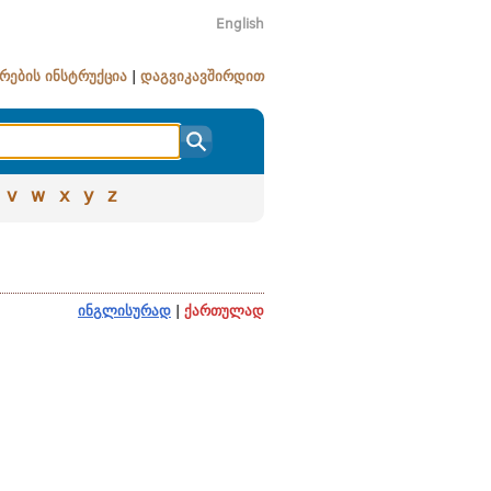
English
რების ინსტრუქცია
|
დაგვიკავშირდით
v
w
x
y
z
ინგლისურად
|
ქართულად